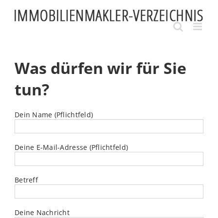
Skip
to
content
Was dürfen wir für Sie
tun?
Dein Name (Pflichtfeld)
Deine E-Mail-Adresse (Pflichtfeld)
Betreff
Deine Nachricht