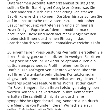
Unternehmen gezollte Aufmerksamkeit zu steigern,
sollten Sie Ihr Ranking bei Google erhöhen, was Sie
unter anderen durch die Generierung von starken
Backlinks erreichen können. Darüber hinaus sollten Sie
auf in Ihrer Branche relevanten Portalen mit hoher
Besucherfrequenz vertreten sein und sich hier als
zuverlässiger Experte auf dem Immobilienmarkt
profilieren. Diese und noch viel mehr Möglichkeiten
bieten sich Ihnen durch einen Eintrag in das
Branchenbuch von immobilienmakler-verzeichnis.info.
Zu einem fairen Preis-Leistungs-Verhältnis erstellen Sie
Ihren Eintrag ganz unkompliziert in wenigen Schritten
und präsentieren Ihr Maklerbüro optimal durch ein
optisch ansprechendes Profil in einem seriösen
Umfeld. Die Anfragen von Klienten werden über ein
auf Ihrer Visitenkarte befindliches Kontaktformular
abgewickelt, Ihnen also unmittelbar weitergeleitet. Ein
weiteres positives Feature Ihres Profils ist der Raum
für Bewertungen, die zu Ihren Leistungen abgegeben
werden können. Das Vertrauen in Ihre Kompetenz
erhalten Sie schließ
lich
nicht nur durch eine
sympathische Eigendarstellung, sondern auch durch
die Meinung von Kunden, deren Wünsche Sie zur
vollen Zufriedenheit erfüllt haben.