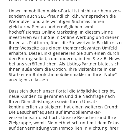
Unser Immobilienmakler-Portal ist nicht nur benutzer-
sondern auch SEO-freundlich, d.h. wir sprechen die
Webnutzer und alle wichtigen Suchmaschinen
gleichermaßen an und ermöglichen somit
hocheffizientes Online Marketing. In diesem Sinne
investieren wir für Sie in Online Werbung und dienen
Ihnen als Plattform, über die Sie wertvolle Backlinks zu
Ihrer Webseite aus einem themenrelevanten Umfeld
erhalten. Diese Links generieren Sie zum einen durch
den Eintrag selbst, zum anderen, indem Sie z.B. News
bei uns veröffentlichen. Als Listing-Partner bietet sich
Ihnen außerdem die Option, Ihre Visitenkarte in der
Startseiten-Rubrik „Immobilienmakler in Ihrer Nähe“
anzeigen zu lassen.
Dass sich durch unser Portal die Möglichkeit ergibt,
neue Kunden zu gewinnen und die Nachfrage nach
Ihren Dienstleistungen sowie Ihren Umsatz
kontinuierlich zu steigern, hat einen weiteren Grund:
Die Besucherfrequenz auf immobilienmaker-
verzeichnis.info ist hoch. Unsere Besucher sind Ihre
Zielgruppe, womit Sie methodisch und mit dem Fokus
auf der Vermittlung von Immobilien in Richtung Ihrer