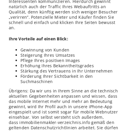
Interessenten kommunizieren. Hierdurch gewinnt
natürlich auch der Traffic Ihres Webauftritts an
Qualität, denn künftig werden sich weniger Besucher
„verirren“. Potenzielle Mieter und Käufer finden Sie
schnell und einfach und klicken Ihre Seiten bewusst
an.
Ihre Vorteile auf einen Blick:
Gewinnung von Kunden
Steigerung Ihres Umsatzes
Pflege Ihres positiven Images
Erhöhung Ihres Bekanntheitsgrades
Stärkung des Vertrauens in Ihr Unternehmen
Förderung Ihrer Sichtbarkeit in den
Suchmaschinen
Übrigens: Da wir uns in Ihrem Sinne an die technisch
aktuellen Gegebenheiten anpassen und
wissen
, dass
das mobile Internet mehr und mehr an Bedeutung
gewinnt, wird Ihr Profil auch in unsere iPhone-App
eingespielt und ist somit sogar für mobile Webnutzer
einsehbar. Von selbst versteht sich außerdem,
dass immobilienmakler-verzeichnis.info gemäß den
geltenden Datenschutzrichtlinien arbeitet. Sie dürfen