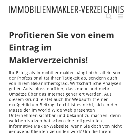
Skip
to
content
Profitieren Sie von einem
Eintrag im
Maklerverzeichnis!
Ihr Erfolg als Immobilienmakler hängt nicht allein von
der Professionalität Ihrer Tätigkeit ab, sondern auch
von Ihrem Bekanntheitsgrad. Wirtschaftliche Analysen
geben Aufschluss darüber, dass mehr und mehr
Umsätze über das Internet generiert werden. Aus
diesem Grund leistet auch Ihr Webauftritt einen
maßgeblichen Beitrag. Leicht ist es nicht, sich in der
Masse der im World Wide Web präsenten
Unternehmen sichtbar und bekannt zu machen, denn
welchen Nutzen hat schon eine toll gestaltete,
informative Makler-Webseite, wenn Sie doch von nicht
genügend Klienten gefunden wird? Um die Ihrem