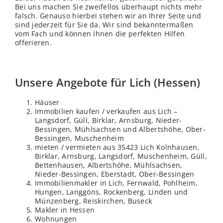
Bei uns machen Sie zweifellos überhaupt nichts mehr
falsch. Genauso hierbei stehen wir an Ihrer Seite und
sind jederzeit für Sie da. Wir sind bekanntermaßen
vom Fach und können Ihnen die perfekten Hilfen
offerieren.
Unsere Angebote für Lich (Hessen)
Häuser
Immobilien kaufen / verkaufen aus Lich –
Langsdorf, Güll, Birklar, Arnsburg, Nieder-
Bessingen, Mühlsachsen und Albertshöhe, Ober-
Bessingen, Muschenheim
mieten / vermieten aus 35423 Lich Kolnhausen,
Birklar, Arnsburg, Langsdorf, Muschenheim, Güll,
Bettenhausen, Albertshöhe, Mühlsachsen,
Nieder-Bessingen, Eberstadt, Ober-Bessingen
Immobilienmakler in Lich, Fernwald, Pohlheim,
Hungen, Langgöns, Rockenberg, Linden und
Münzenberg, Reiskirchen, Buseck
Makler in
Hessen
Wohnungen