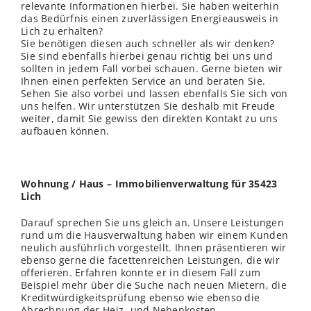
relevante Informationen hierbei. Sie haben weiterhin
das Bedürfnis einen zuverlässigen Energieausweis in
Lich zu erhalten?
Sie benötigen diesen auch schneller als wir denken?
Sie sind ebenfalls hierbei genau richtig bei uns und
sollten in jedem Fall vorbei schauen. Gerne bieten wir
Ihnen einen perfekten Service an und beraten Sie.
Sehen Sie also vorbei und lassen ebenfalls Sie sich von
uns helfen. Wir unterstützen Sie deshalb mit Freude
weiter, damit Sie gewiss den direkten Kontakt zu uns
aufbauen können.
Wohnung / Haus – Immobilienverwaltung für 35423
Lich
Darauf sprechen Sie uns gleich an. Unsere Leistungen
rund um die Hausverwaltung haben wir einem Kunden
neulich ausführlich vorgestellt. Ihnen präsentieren wir
ebenso gerne die facettenreichen Leistungen, die wir
offerieren. Erfahren konnte er in diesem Fall zum
Beispiel mehr über die Suche nach neuen Mietern, die
Kreditwürdigkeitsprüfung ebenso wie ebenso die
Abrechnung der Heiz- und Nebenkosten.