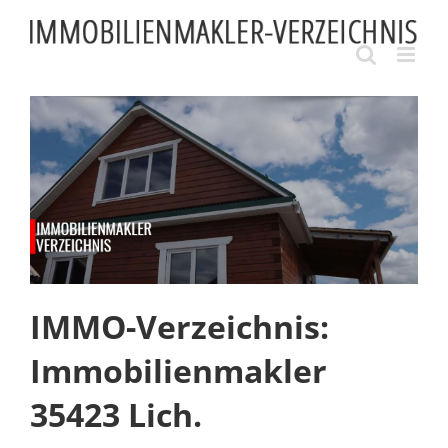
Skip
to
content
IMMO-Verzeichnis:
Immobilienmakler
35423 Lich.