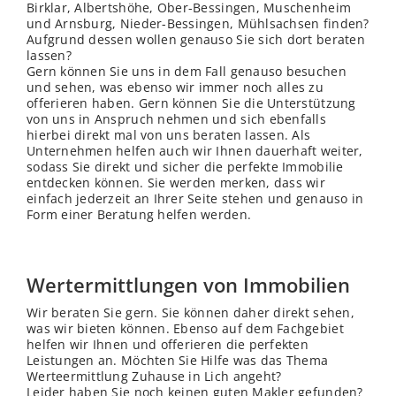
Birklar, Albertshöhe, Ober-Bessingen, Muschenheim
und Arnsburg, Nieder-Bessingen, Mühlsachsen finden?
Aufgrund dessen wollen genauso Sie sich dort beraten
lassen?
Gern können Sie uns in dem Fall genauso besuchen
und sehen, was ebenso wir immer noch alles zu
offerieren haben. Gern können Sie die Unterstützung
von uns in Anspruch nehmen und sich ebenfalls
hierbei direkt mal von uns beraten lassen. Als
Unternehmen helfen auch wir Ihnen dauerhaft weiter,
sodass Sie direkt und sicher die perfekte Immobilie
entdecken können. Sie werden merken, dass wir
einfach jederzeit an Ihrer Seite stehen und genauso in
Form einer Beratung helfen werden.
Wertermittlungen von Immobilien
Wir beraten Sie gern. Sie können daher direkt sehen,
was wir bieten können. Ebenso auf dem Fachgebiet
helfen wir Ihnen und offerieren die perfekten
Leistungen an. Möchten Sie Hilfe was das Thema
Werteermittlung Zuhause in Lich angeht?
Leider haben Sie noch keinen guten Makler gefunden?