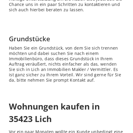
Chance uns in ein paar Schritten zu kontaktieren und
sich auch hierbei beraten zu lassen.
Grundstücke
Haben Sie ein Grundstück, von dem Sie sich trennen
möchten und dabei suchen Sie nach einem
Immobilienbüro, dass dieses Grundstück in Ihrem
Auftrag veräußert, nichts einfacher als das,
wenden
Sie sich in Lich an Immobilien Makler / Vermittler. Es
ist ganz sicher zu Ihrem Vorteil. Wir sind gerne für Sie
da, bitte nehmen Sie prompt Kontakt auf.
Wohnungen kaufen in
35423 Lich
Vor ein paar Monaten wollte ein Kunde unbedingt eine