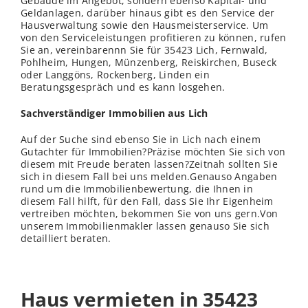
Gebäude im Angebot, sondern ebenso Kapital- und
Geldanlagen, darüber hinaus gibt es den Service der
Hausverwaltung sowie den Hausmeisterservice. Um
von den Serviceleistungen profitieren zu können, rufen
Sie an, vereinbarennn Sie für 35423 Lich, Fernwald,
Pohlheim, Hungen, Münzenberg, Reiskirchen, Buseck
oder Langgöns, Rockenberg, Linden ein
Beratungsgespräch und es kann losgehen.
Sachverständiger Immobilien aus Lich
Auf der Suche sind ebenso Sie in Lich nach einem
Gutachter für Immobilien?Präzise möchten Sie sich von
diesem mit Freude beraten lassen?Zeitnah sollten Sie
sich in diesem Fall bei uns melden.Genauso Angaben
rund um die Immobilienbewertung, die Ihnen in
diesem Fall hilft, für den Fall, dass Sie Ihr Eigenheim
vertreiben möchten, bekommen Sie von uns gern.Von
unserem Immobilienmakler lassen genauso Sie sich
detailliert beraten.
Haus vermieten in 35423