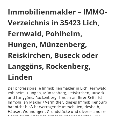
Immobilienmakler – IMMO-
Verzeichnis in 35423 Lich,
Fernwald, Pohlheim,
Hungen, Münzenberg,
Reiskirchen, Buseck oder
Langgöns, Rockenberg,
Linden
Der professionelle Immobilienmakler in Lich,
Fernwald
,
Pohlheim
,
Hungen
,
Münzenberg
,
Reiskirchen
,
Buseck
und
Langgöns
,
Rockenberg
,
Linden
an Ihrer Seite ist
Immobilien Makler / Vermittler, dieses Immobilienbüro
hat nicht bloß hervorragende Immobilien, deshalb,
Häuser, Wohnungen, Grundstücke und diverse andere