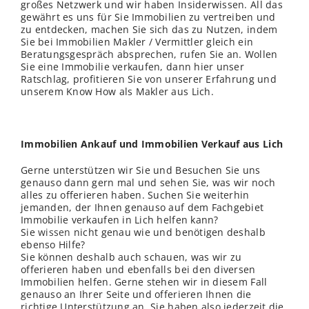
großes Netzwerk und wir haben Insiderwissen. All das
gewährt es uns für Sie Immobilien zu vertreiben und
zu entdecken, machen Sie sich das zu Nutzen, indem
Sie bei Immobilien Makler / Vermittler gleich ein
Beratungsgespräch absprechen, rufen Sie an. Wollen
Sie eine Immobilie verkaufen, dann hier unser
Ratschlag, profitieren Sie von unserer Erfahrung und
unserem Know How als Makler aus Lich.
Immobilien Ankauf und Immobilien Verkauf aus Lich
Gerne unterstützen wir Sie und Besuchen Sie uns
genauso dann gern mal und sehen Sie, was wir noch
alles zu offerieren haben. Suchen Sie weiterhin
jemanden, der Ihnen genauso auf dem Fachgebiet
Immobilie verkaufen in Lich helfen kann?
Sie
wissen
nicht genau wie und benötigen deshalb
ebenso Hilfe?
Sie können deshalb auch schauen, was wir zu
offerieren haben und ebenfalls bei den diversen
Immobilien helfen. Gerne stehen wir in diesem Fall
genauso an Ihrer Seite und offerieren Ihnen die
richtige Unterstützung an. Sie haben also jederzeit die