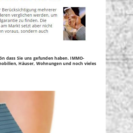
hön dass Sie uns gefunden haben. IMMO-
Immobilien, Häuser, Wohnungen und noch vieles