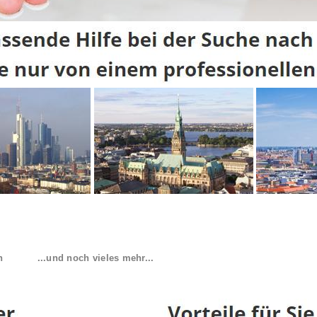
n
...und noch vieles mehr...