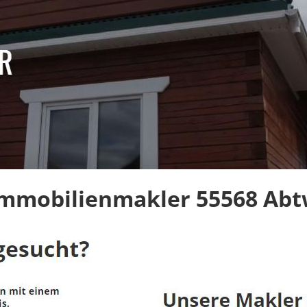
mmobilienmakler 55568 Abtw