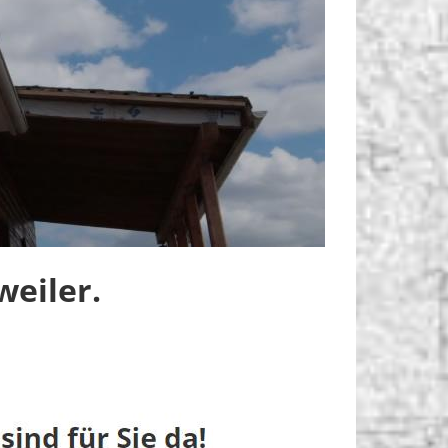
eiler.