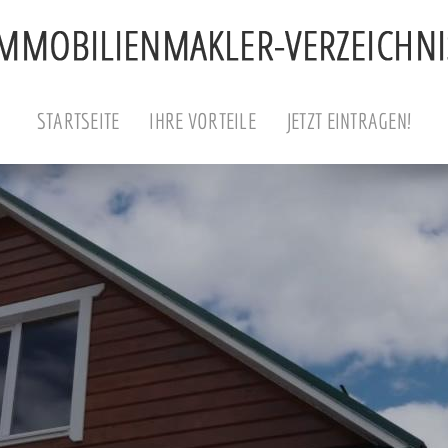
STARTSEITE
IHRE VORTEILE
JETZT EINTRAGEN!