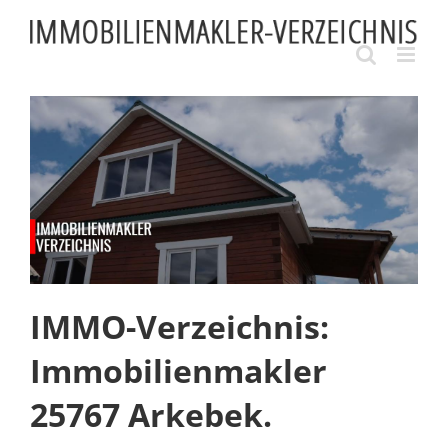
Skip
to
content
IMMO-Verzeichnis:
Immobilienmakler
25767 Arkebek.