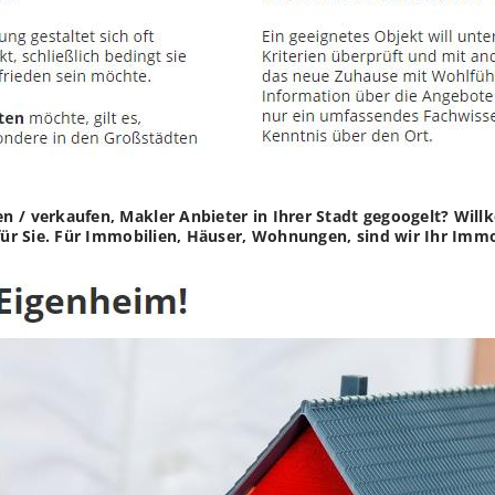
en / verkaufen, Makler Anbieter in Ihrer Stadt gegoogelt? W
 für Sie. Für Immobilien, Häuser, Wohnungen, sind wir Ihr Immo