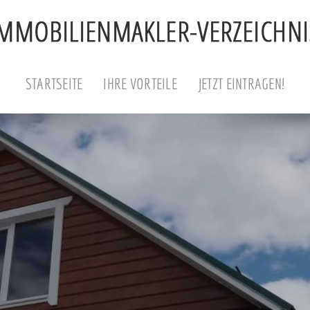
STARTSEITE
IHRE VORTEILE
JETZT EINTRAGEN!