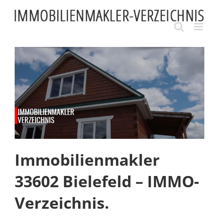
Skip
to
content
Immobilienmakler
33602 Bielefeld – IMMO-
Verzeichnis.