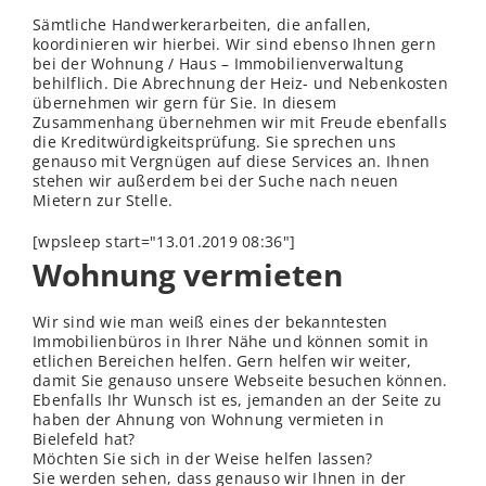
Sämtliche Handwerkerarbeiten, die anfallen,
koordinieren wir hierbei. Wir sind ebenso Ihnen gern
bei der Wohnung / Haus – Immobilienverwaltung
behilflich. Die Abrechnung der Heiz- und Nebenkosten
übernehmen wir gern für Sie. In diesem
Zusammenhang übernehmen wir mit Freude ebenfalls
die Kreditwürdigkeitsprüfung. Sie sprechen uns
genauso mit Vergnügen auf diese Services an. Ihnen
stehen wir außerdem bei der Suche nach neuen
Mietern zur Stelle.
[wpsleep start="13.01.2019 08:36"]
Wohnung vermieten
Wir sind wie man weiß eines der bekanntesten
Immobilienbüros in Ihrer Nähe und können somit in
etlichen Bereichen helfen. Gern helfen wir weiter,
damit Sie genauso unsere Webseite besuchen können.
Ebenfalls Ihr Wunsch ist es, jemanden an der Seite zu
haben der Ahnung von Wohnung vermieten in
Bielefeld hat?
Möchten Sie sich in der Weise helfen lassen?
Sie werden sehen, dass genauso wir Ihnen in der