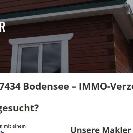
7434 Bodensee – IMMO-Verze