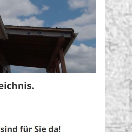
ichnis.