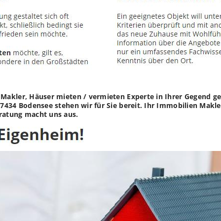
akler, Häuser mieten / vermieten Experte in Ihrer Gegend geg
434 Bodensee stehen wir für Sie bereit. Ihr Immobilien Makler
ratung macht uns aus.