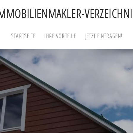
STARTSEITE
IHRE VORTEILE
JETZT EINTRAGEN!