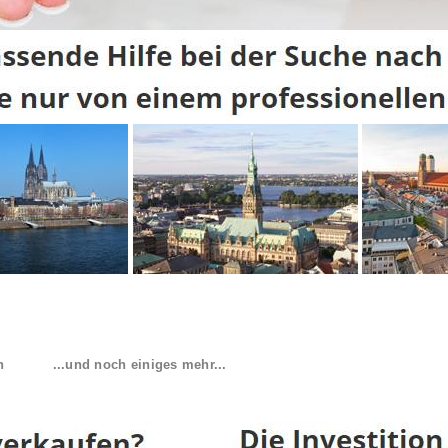
n
...und noch einiges mehr...