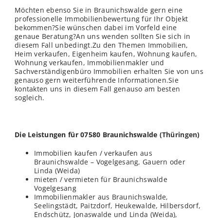
Möchten ebenso Sie in Braunichswalde gern eine
professionelle Immobilienbewertung für Ihr Objekt
bekommen?Sie wünschen dabei im Vorfeld eine
genaue Beratung?An uns wenden sollten Sie sich in
diesem Fall unbedingt.Zu den Themen Immobilien,
Heim verkaufen, Eigenheim kaufen, Wohnung kaufen,
Wohnung verkaufen, Immobilienmakler und
Sachverständigenbüro Immobilien erhalten Sie von uns
genauso gern weiterführende Informationen.Sie
kontakten uns in diesem Fall genauso am besten
sogleich.
Die Leistungen für 07580 Braunichswalde (
Thüringen
)
Immobilien kaufen / verkaufen aus
Braunichswalde – Vogelgesang, Gauern oder
Linda (Weida)
mieten / vermieten für Braunichswalde
Vogelgesang
Immobilienmakler aus Braunichswalde,
Seelingstädt, Paitzdorf, Heukewalde, Hilbersdorf,
Endschütz, Jonaswalde und Linda (Weida),