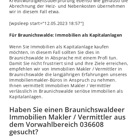
Kreditwürdigkeitsüberprüfung ebenso wie genauso die
Abrechnung der Heiz- und Nebenkosten übernehmen
wir in diesem Fall etwa.
[wpsleep start="12.05.2023 18:57"]
Für Braunichswalde: Immobilien als Kapitalanlagen
Wenn Sie Immobilien als Kapitalanlage kaufen
möchten, in diesem Fall sollten Sie dies in
Braunichswalde in Absprache mit einem Profi tun.
Damit Sie nicht frustriert sind und Ihre Ziele erreichen,
empfehlen wir von Immobilien Makler / Vermittler in
Braunichswalde die langjährigen Erfahrungen unseres
Immobilienmakler-Büros in Anspruch zu nehmen.
Ihnen vermittelt Immobilien Makler / Vermittler
verl
ässlich in Braunichswalde seriöse Immobilien als
Kapitalanlagen.
Haben Sie einen Braunichswaldeer
Immobilien Makler / Vermittler aus
dem Vorwahlbereich 036608
gesucht?