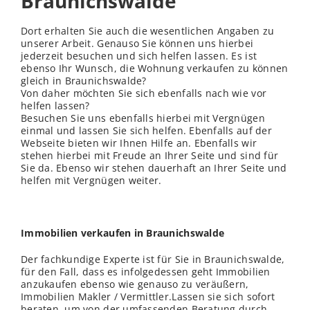
Braunichswalde
Dort erhalten Sie auch die wesentlichen Angaben zu
unserer Arbeit. Genauso Sie können uns hierbei
jederzeit besuchen und sich helfen lassen. Es ist
ebenso Ihr Wunsch, die Wohnung verkaufen zu können
gleich in Braunichswalde?
Von daher möchten Sie sich ebenfalls nach wie vor
helfen lassen?
Besuchen Sie uns ebenfalls hierbei mit Vergnügen
einmal und lassen Sie sich helfen. Ebenfalls auf der
Webseite bieten wir Ihnen Hilfe an. Ebenfalls wir
stehen hierbei mit Freude an Ihrer Seite und sind für
Sie da. Ebenso wir stehen dauerhaft an Ihrer Seite und
helfen mit Vergnügen weiter.
Immobilien verkaufen in Braunichswalde
Der fachkundige Experte ist für Sie in Braunichswalde,
für den Fall, dass es infolgedessen geht Immobilien
anzukaufen ebenso wie genauso zu veräußern,
Immobilien Makler / Vermittler.Lassen sie sich sofort
beraten, um von der umfassenden Beratung durch