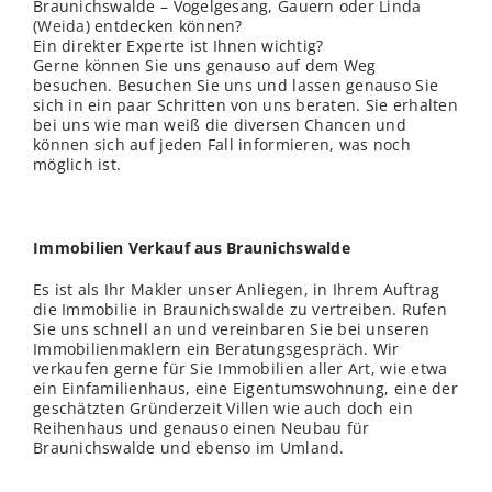
Braunichswalde – Vogelgesang, Gauern oder Linda
(
Weida
) entdecken können?
Ein direkter Experte ist Ihnen wichtig?
Gerne können Sie uns genauso auf dem Weg
besuchen. Besuchen Sie uns und lassen genauso Sie
sich in ein paar Schritten von uns beraten. Sie erhalten
bei uns wie man weiß die diversen Chancen und
können sich auf jeden Fall informieren, was noch
möglich ist.
Immobilien Verkauf aus Braunichswalde
Es ist als Ihr Makler unser Anliegen, in Ihrem Auftrag
die Immobilie in Braunichswalde zu vertreiben. Rufen
Sie uns schnell an und vereinbaren Sie bei unseren
Immobilienmaklern ein Beratungsgespräch. Wir
verkaufen gerne für Sie Immobilien aller Art, wie etwa
ein Einfamilienhaus, eine Eigentumswohnung, eine der
geschätzten Gründerzeit Villen wie auch doch ein
Reihenhaus und genauso einen Neubau für
Braunichswalde und ebenso im Umland.