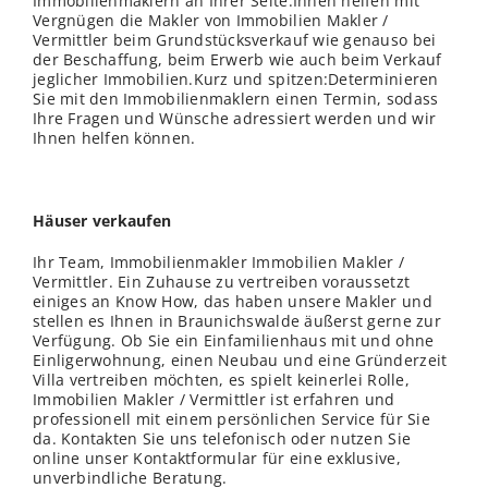
Immobilienmaklern an Ihrer Seite.Ihnen helfen mit
Vergnügen die Makler von Immobilien Makler /
Vermittler beim Grundstücksverkauf wie genauso bei
der Beschaffung, beim Erwerb wie auch beim Verkauf
jeglicher Immobilien.Kurz und spitzen:Determinieren
Sie mit den Immobilienmaklern einen Termin, sodass
Ihre Fragen und Wünsche adressiert werden und wir
Ihnen helfen können.
Häuser verkaufen
Ihr Team, Immobilienmakler Immobilien Makler /
Vermittler. Ein Zuhause zu vertreiben voraussetzt
einiges an Know How, das haben unsere Makler und
stellen es Ihnen in Braunichswalde äußerst gerne zur
Verfügung. Ob Sie ein Einfamilienhaus mit und ohne
Einligerwohnung, einen Neubau und eine Gründerzeit
Villa vertreiben möchten, es spielt keinerlei Rolle,
Immobilien Makler / Vermittler ist erfahren und
professionell mit einem persönlichen Service für Sie
da. Kontakten Sie uns telefonisch oder nutzen Sie
online unser Kontaktformular für eine exklusive,
unverbindliche Beratung.