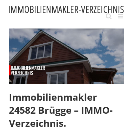
Skip
to
content
Immobilienmakler
24582 Brügge – IMMO-
Verzeichnis.