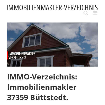
Skip
to
content
IMMO-Verzeichnis:
Immobilienmakler
37359 Büttstedt.