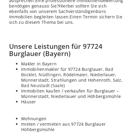
absprechen.Eine professionelle Immobilienbewertung
benötigen genauso Sie?Hierbei sollten Sie sich
ebenfalls von unserem Sachverständigenbüro
Immobilien begleiten lassen.Einen Termin sichern Sie
sich zu diesem Thema bei uns.
Unsere Leistungen für 97724
Burglauer (Bayern)
Makler in
Bayern
Immobilienmakler für 97724 Burglauer,
Bad
Bocklet
,
Nüdlingen
, Rödelmaier, Niederlauer,
Münnerstadt, Strahlungen und Hohenroth, Salz,
Bad Neustadt (Saale)
Immobilien kaufen / verkaufen für Burglauer –
Münnerstadt, Niederlauer und Höhbergsmühle
Häuser
Wohnungen
mieten / vermieten aus 97724 Burglauer
Höhbergsmühle