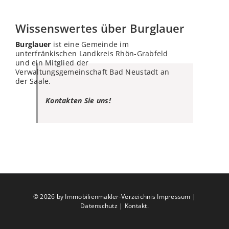
Wissenswertes über Burglauer
Burglauer
ist eine Gemeinde im
unterfränkischen Landkreis Rhön-
Grabfeld
und ein Mitglied der
Verwaltungsgemeinschaft Bad Neustadt an
der Saale.
Kontakten Sie uns!
©
2026 by Immobilienmakler-Verzeichnis
Impressum
|
Datenschutz
|
Kontakt
.