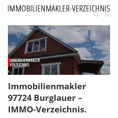
Skip
to
content
Immobilienmakler
97724 Burglauer –
IMMO-Verzeichnis.