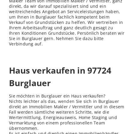
Makler Team von Immobilien Makler / Vermittler, ganz
direkt, da wir darauf spezialisiert sind und ein
weitreichendes Angebot an Serviceleistungen haben,
um Ihnen in Burglauer fachlich kompetent beim
Verkauf von Grundstücken zu helfen. Wir vertreiben in
Ihrem Arbeitsauftrag und ganz deutlich gesagt zu
Ihren Konditionen Grundstücke. Persönlich beraten wir
Sie in Burglauer gern. Nehmen Sie dazu bitte
Verbindung auf.
Haus verkaufen in 97724
Burglauer
Sie möchten in Burglauer ein Haus verkaufen?
Nichts leichter als das,
wenden
Sie sich in Burglauer
direkt an Immobilien Makler / Vermittler und in diesem
Fall werden sämtliche weiteren Schritte, wie die
Wertermittlung, Energieausweis, Home Staging und
Vermarktung von einem professionellen Team
übernommen.
Es ist einfach und dienlich einen Immobilienhändler