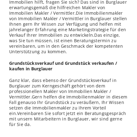
Immobilien hilft, fragen Sie sich? Das sind in Burglauer
erwartungsgemäß die hilfreichen Makler von
Immobilien Makler / Vermittler.Die Immobilienmakler
von Immobilien Makler / Vermittler in Burglauer stellen
Ihnen gern Ihr
Wissen
zur Verfügung und helfen mit
jahrelanger Erfahrung eine Marketingstrategie für den
Verkauf Ihrer Immobilien zu entwickeln.Das einzige,
was Sie tun müssen, ist einen Beratungstermin zu
vereinbaren, um in den Geschmack der kompetenten
Unterstützung zu kommen.
Grundstücksverkauf und Grundstück verkaufen /
kaufen in Burglauer
Ganz klar, dass ebenso der Grundstücksverkauf in
Burglauer zum Kerngeschäft gehört von dem
professionellen Makler von Immobilien Makler /
Vermittler.Gern helfen die Immobilienmakler in diesem
Fall genauso Ihr Grundstück zu veräußern, Ihr Wissen
setzen die Immobilienmakler zu Ihrem Vorteil
ein.Vereinbaren Sie sofort jetzt ein Beratungsgespräch
mit unsern Mitarbeitern in Burglauer, wir sind gerne
für Sie da.