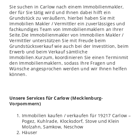
Sie suchen in Carlow nach einem Immobilienmakler,
der für Sie tätig wird und Ihnen dabei hilft ein
Grundstück zu veräußern, hierbei haben Sie mit
Immobilien Makler / Vermittler ein zuverlässiges und
fachkundiges Team von Immobilienmaklern an Ihrer
Seite.Die Immobilienmakler von Immobilien Makler /
Vermittler unterstützen Sie mit Freude beim
Grundstücksverkauf wie auch bei der Investition, beim
Erwerb und beim Verkauf sämtliche
Immobilien.Kurzum, koordinieren Sie einen Terminmit
den Immobilienmaklern, sodass Ihre Fragen und
Wünsche angesprochen werden und wir Ihnen helfen
können.
Unsere Services für Carlow (
Mecklenburg-
Vorpommern
)
Immobilien kaufen / verkaufen für 19217 Carlow –
Pogez, Kuhlrade, Klocksdorf, Stove und Klein
Molzahn, Samkow, Neschow
Häuser