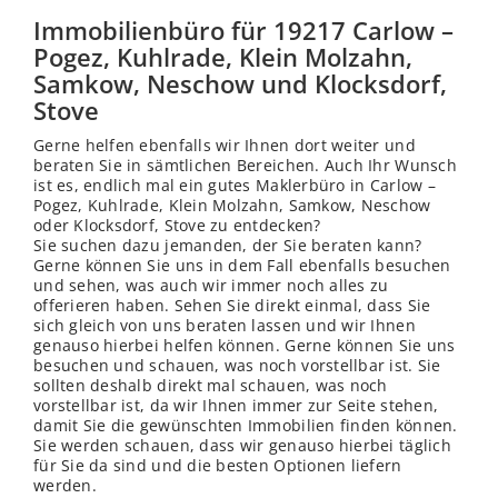
Immobilienbüro für 19217 Carlow –
Pogez, Kuhlrade, Klein Molzahn,
Samkow, Neschow und Klocksdorf,
Stove
Gerne helfen ebenfalls wir Ihnen dort weiter und
beraten Sie in sämtlichen Bereichen. Auch Ihr Wunsch
ist es, endlich mal ein gutes Maklerbüro in Carlow –
Pogez, Kuhlrade, Klein Molzahn, Samkow, Neschow
oder Klocksdorf, Stove zu entdecken?
Sie suchen dazu jemanden, der Sie beraten kann?
Gerne können Sie uns in dem Fall ebenfalls besuchen
und sehen, was auch wir immer noch alles zu
offerieren haben. Sehen Sie direkt einmal, dass Sie
sich gleich von uns beraten lassen und wir Ihnen
genauso hierbei helfen können. Gerne können Sie uns
besuchen und schauen, was noch vorstellbar ist. Sie
sollten deshalb direkt mal schauen, was noch
vorstellbar ist, da wir Ihnen immer zur Seite stehen,
damit Sie die gewünschten Immobilien finden können.
Sie werden schauen, dass wir genauso hierbei täglich
für Sie da sind und die besten Optionen liefern
werden.