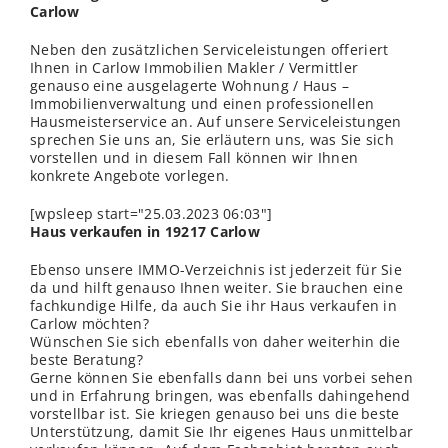
Carlow
Neben den zusätzlichen Serviceleistungen offeriert
Ihnen in Carlow Immobilien Makler / Vermittler
genauso eine ausgelagerte Wohnung / Haus –
Immobilienverwaltung und einen professionellen
Hausmeisterservice an. Auf unsere Serviceleistungen
sprechen Sie uns an, Sie erläutern uns, was Sie sich
vorstellen und in diesem Fall können wir Ihnen
konkrete Angebote vorlegen.
[wpsleep start="25.03.2023 06:03"]
Haus verkaufen in 19217 Carlow
Ebenso unsere IMMO-Verzeichnis ist jederzeit für Sie
da und hilft genauso Ihnen weiter. Sie brauchen eine
fachkundige Hilfe, da auch Sie ihr Haus verkaufen in
Carlow möchten?
Wünschen Sie sich ebenfalls von daher weiterhin die
beste Beratung?
Gerne können Sie ebenfalls dann bei uns vorbei sehen
und in Erfahrung bringen, was ebenfalls dahingehend
vorstellbar ist. Sie kriegen genauso bei uns die beste
Unterstützung, damit Sie Ihr eigenes Haus unmittelbar