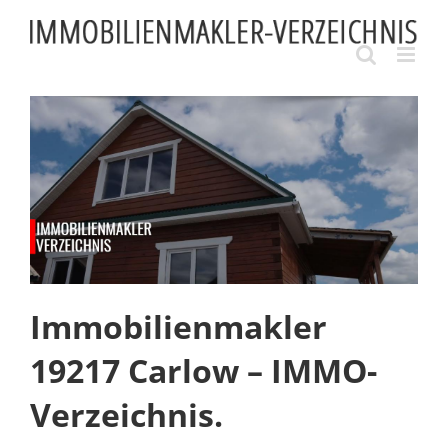
Skip
to
content
Immobilienmakler
19217 Carlow – IMMO-
Verzeichnis.