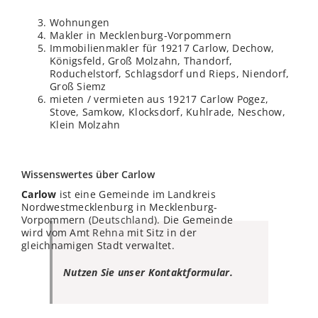
Wohnungen
Makler in Mecklenburg-Vorpommern
Immobilienmakler für 19217 Carlow, Dechow,
Königsfeld, Groß Molzahn, Thandorf,
Roduchelstorf, Schlagsdorf und Rieps, Niendorf,
Groß Siemz
mieten / vermieten aus 19217 Carlow Pogez,
Stove, Samkow, Klocksdorf, Kuhlrade, Neschow,
Klein Molzahn
Wissenswertes über Carlow
Carlow
ist eine Gemeinde im Landkreis
Nordwestmecklenburg in Mecklenburg-
Vorpommern (
Deutschland
). Die Gemeinde
wird vom Amt
Rehna
mit Sitz in der
gleichnamigen Stadt verwaltet.
Nutzen Sie unser Kontaktformular.