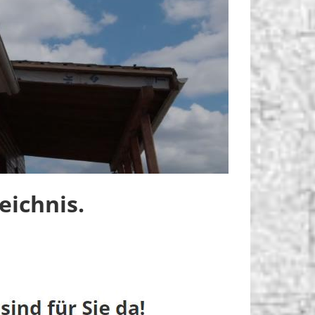
ichnis.