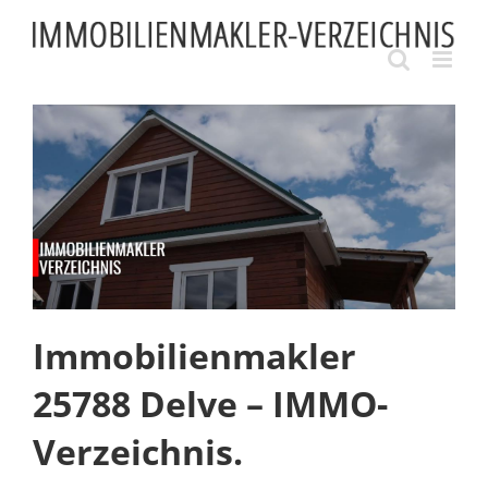
Skip
to
content
Immobilienmakler
25788 Delve – IMMO-
Verzeichnis.