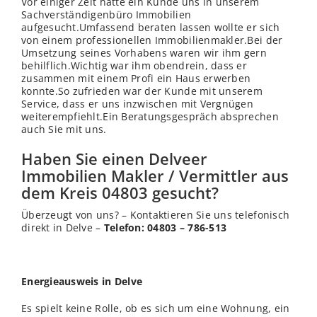
Vor einiger Zeit hatte ein Kunde uns in unserem
Sachverständigenbüro Immobilien
aufgesucht.Umfassend beraten lassen wollte er sich
von einem professionellen Immobilienmakler.Bei der
Umsetzung seines Vorhabens waren wir ihm gern
behilflich.Wichtig war ihm obendrein, dass er
zusammen mit einem Profi ein Haus erwerben
konnte.So zufrieden war der Kunde mit unserem
Service, dass er uns inzwischen mit Vergnügen
weiterempfiehlt.Ein Beratungsgespräch absprechen
auch Sie mit uns.
Haben Sie einen Delveer
Immobilien Makler / Vermittler aus
dem Kreis 04803 gesucht?
Überzeugt von uns? – Kontaktieren Sie uns telefonisch
direkt in Delve –
Telefon: 04803 – 786-513
Energieausweis in Delve
Es spielt keine Rolle, ob es sich um eine Wohnung, ein