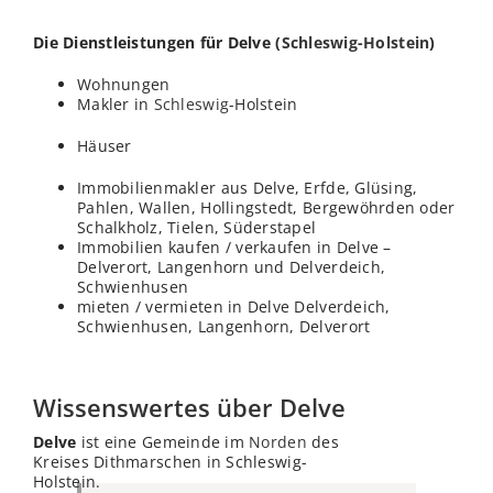
Die Dienstleistungen für Delve (
Schleswig-Holstein
)
Wohnungen
Makler in
Schleswig
-Holstein
Häuser
Immobilienmakler aus Delve, Erfde, Glüsing,
Pahlen, Wallen, Hollingstedt, Bergewöhrden oder
Schalkholz, Tielen, Süderstapel
Immobilien kaufen / verkaufen in Delve –
Delverort, Langenhorn und Delverdeich,
Schwienhusen
mieten / vermieten in Delve Delverdeich,
Schwienhusen, Langenhorn, Delverort
Wissenswertes über Delve
Delve
ist eine Gemeinde im
Norden
des
Kreises Dithmarschen in Schleswig-
Holstein.