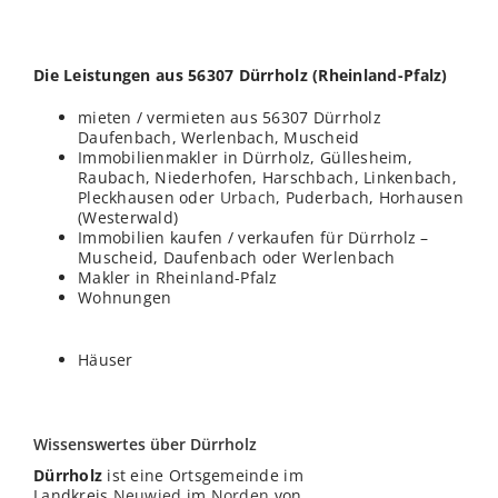
Die Leistungen aus 56307 Dürrholz (Rheinland-Pfalz)
mieten / vermieten aus 56307 Dürrholz
Daufenbach, Werlenbach, Muscheid
Immobilienmakler in Dürrholz, Güllesheim,
Raubach, Niederhofen, Harschbach, Linkenbach,
Pleckhausen oder
Urbach
, Puderbach, Horhausen
(Westerwald)
Immobilien kaufen / verkaufen für Dürrholz –
Muscheid, Daufenbach oder Werlenbach
Makler in Rheinland-Pfalz
Wohnungen
Häuser
Wissenswertes über Dürrholz
Dürrholz
ist eine Ortsgemeinde im
Landkreis
Neuwied
im
Norden
von