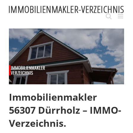
Skip
to
content
Immobilienmakler
56307 Dürrholz – IMMO-
Verzeichnis.