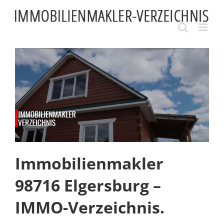
Skip
to
content
Immobilienmakler
98716 Elgersburg –
IMMO-Verzeichnis.