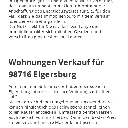
In Elgersburg gibt es Immobilien Makler / Vermittler,
das Team an Immobilienmaklern übernimmt die
Anschaffung des Energieausweises für Sie, für den
Fall, dass Sie das Immobilienbüro mit dem Verkauf
oder der Vermietung ordern.
Der Nutzeffekt für Sie ist, dass von Lange die
Immobilienmakler sich mit allen Gesetzen und
Vorschriften genauestens auskennen.
Wohnungen Verkauf für
98716 Elgersburg
An einem Immobilienmakler haben ebenso Sie in
Elgersburg Interesse, der Ihre Wohnung vertreiben
soll?
Sie sollten sich dabei umgehend an uns
wenden
. Sie
können hinsichtlich des Fachwissens schnell einen
tollen Käufer entdecken. Umfassend beraten lassen
auch Sie sich von uns hierbei. Darin, den besten Preis
zu leisten, sind unsere Makler kenntnisreich.