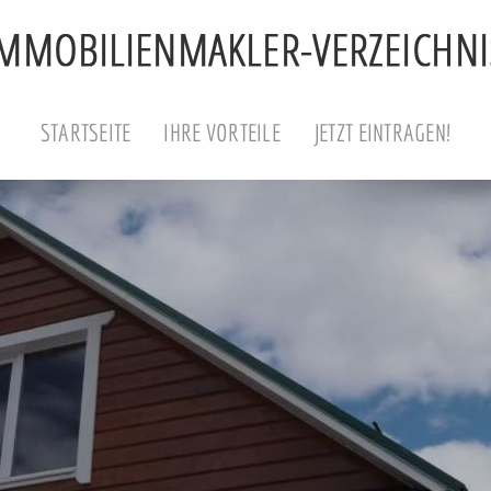
STARTSEITE
IHRE VORTEILE
JETZT EINTRAGEN!