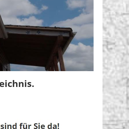
ichnis.