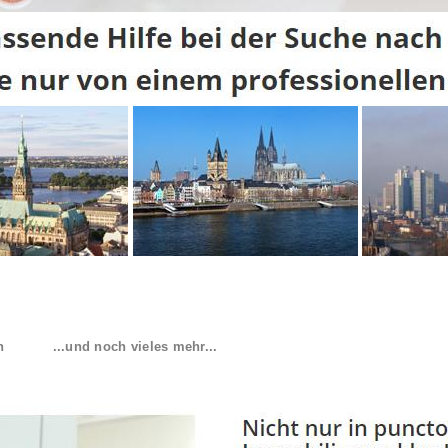
n
...und noch vieles mehr...