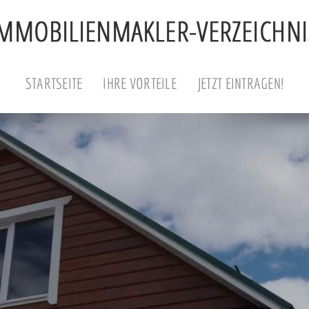
STARTSEITE
IHRE VORTEILE
JETZT EINTRAGEN!