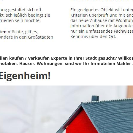
ien kaufen / verkaufen Experte in Ihrer Stadt gesucht? Willk
mmobilien, Häuser, Wohnungen, sind wir Ihr Immobilien Makler 