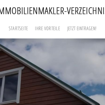
STARTSEITE
IHRE VORTEILE
JETZT EINTRAGEN!