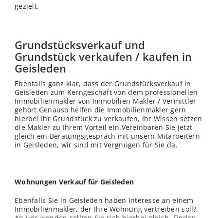
gezielt.
Grundstücksverkauf und
Grundstück verkaufen / kaufen in
Geisleden
Ebenfalls ganz klar, dass der Grundstücksverkauf in
Geisleden zum Kerngeschäft von dem professionellen
Immobilienmakler von Immobilien Makler / Vermittler
gehört.Genauso helfen die Immobilienmakler gern
hierbei Ihr Grundstück zu verkaufen, Ihr
Wissen
setzen
die Makler zu Ihrem Vorteil ein.Vereinbaren Sie jetzt
gleich ein Beratungsgespräch mit unsern Mitarbeitern
in Geisleden, wir sind mit Vergnügen für Sie da.
Wohnungen Verkauf für Geisleden
Ebenfalls Sie in Geisleden haben Interesse an einem
Immobilienmakler, der Ihre Wohnung vertreiben soll?
An uns
wenden
sollten Sie sich hierbei gleich. Finden