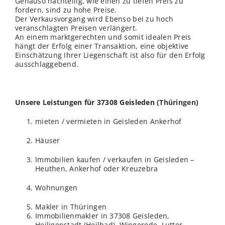
Genauso nachteilig, wie einen zu tiefen Preis zu
fordern, sind zu hohe Preise.
Der Verkausvorgang wird Ebenso bei zu hoch
veranschlagten Preisen
verl
ängert.
An einem marktgerechten und somit idealen Preis
hängt der Erfolg einer Transaktion, eine objektive
Einschätzung Ihrer Liegenschaft ist also für den Erfolg
ausschlaggebend.
Unsere Leistungen für 37308 Geisleden (
Thüringen
)
mieten / vermieten in Geisleden Ankerhof
Häuser
Immobilien kaufen / verkaufen in Geisleden –
Heuthen, Ankerhof oder Kreuzebra
Wohnungen
Makler in Thüringen
Immobilienmakler in 37308 Geisleden,
Heiligenstadt (Heilbad), Wingerode, Lutter,