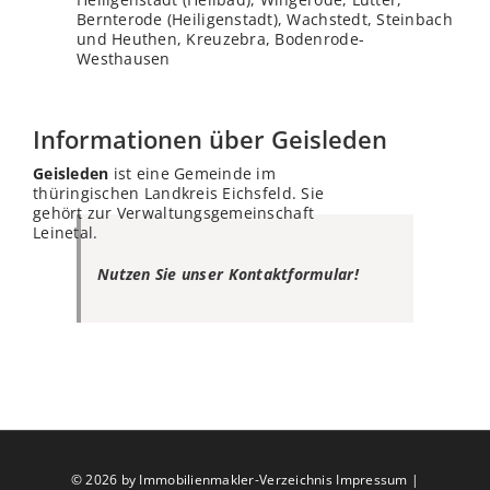
Bernterode (Heiligenstadt), Wachstedt, Steinbach
und Heuthen, Kreuzebra, Bodenrode-
Westhausen
Informationen über Geisleden
Geisleden
ist eine Gemeinde im
thüringischen Landkreis Eichsfeld. Sie
gehört zur Verwaltungsgemeinschaft
Leinetal.
Nutzen Sie unser Kontaktformular!
©
2026 by Immobilienmakler-Verzeichnis
Impressum
|