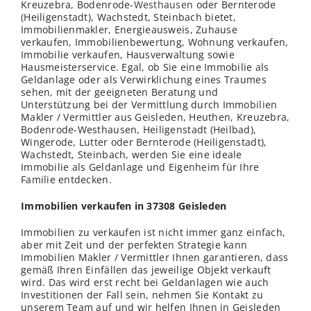
Kreuzebra, Bodenrode-
Westhausen
oder Bernterode
(Heiligenstadt), Wachstedt, Steinbach bietet,
Immobilienmakler, Energieausweis, Zuhause
verkaufen, Immobilienbewertung, Wohnung verkaufen,
Immobilie verkaufen, Hausverwaltung sowie
Hausmeisterservice. Egal, ob Sie eine Immobilie als
Geldanlage oder als Verwirklichung eines Traumes
sehen, mit der geeigneten Beratung und
Unterstützung bei der Vermittlung durch Immobilien
Makler / Vermittler aus Geisleden, Heuthen, Kreuzebra,
Bodenrode-Westhausen, Heiligenstadt (Heilbad),
Wingerode, Lutter oder Bernterode (Heiligenstadt),
Wachstedt, Steinbach, werden Sie eine ideale
Immobilie als Geldanlage und Eigenheim für Ihre
Familie entdecken.
Immobilien verkaufen in 37308 Geisleden
Immobilien zu verkaufen ist nicht immer ganz einfach,
aber mit Zeit und der perfekten Strategie kann
Immobilien Makler / Vermittler Ihnen garantieren, dass
gemäß Ihren Einfällen das jeweilige Objekt verkauft
wird. Das wird erst recht bei Geldanlagen wie auch
Investitionen der Fall sein, nehmen Sie Kontakt zu
unserem Team auf und wir helfen Ihnen in Geisleden