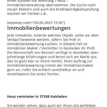
einen Kunden die Wohnung / Haus –
Immobilienverwaltung übernommen. Die Suche nach
neuen Mietern und auch die Kreditwürdigkeitsprüfung
machen wir hierbei z.B..
[wpsleep start="06.06.2023 13:50"]
Immobilienbewertungen
Jede Immobilie, einerlei welches Objekt, sollte vor dem
Verkauf bewertet werden, sofern Sie Profi in
Immobilienbewertung suchen, in diesem Fall ist
Immobilien Makler / Vermittler in Geisleden Ihr Profi.
Die Mannschaft von Rennert verfügt in Geisleden über
jahrelange Erfahrungen und kennt sich am Markt aus,
das ist ganz klar zu Ihrem Vorteil. Ihren Auftrag zur
Immobilienbewertung nimmt der Immobilienmakler
gern an, rufen Sie einfach unmittelbar an und
vereinbarenn Sie einen Termin.
Haus vermieten in 37308 Geisleden
Sie werden sehen, dass auch wir Ihnen die perfekten