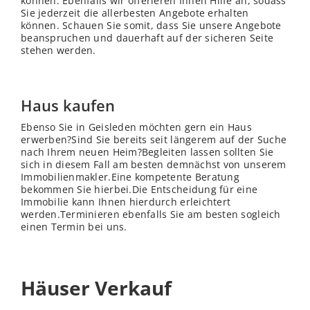
können. Ebenfalls wir offerieren Ihnen Hilfe an, sodass
Sie jederzeit die allerbesten Angebote erhalten
können. Schauen Sie somit, dass Sie unsere Angebote
beanspruchen und dauerhaft auf der sicheren Seite
stehen werden.
Haus kaufen
Ebenso Sie in Geisleden möchten gern ein Haus
erwerben?Sind Sie bereits seit längerem auf der Suche
nach Ihrem neuen Heim?Begleiten lassen sollten Sie
sich in diesem Fall am besten demnächst von unserem
Immobilienmakler.Eine kompetente Beratung
bekommen Sie hierbei.Die Entscheidung für eine
Immobilie kann Ihnen hierdurch erleichtert
werden.Terminieren ebenfalls Sie am besten sogleich
einen Termin bei uns.
Häuser Verkauf