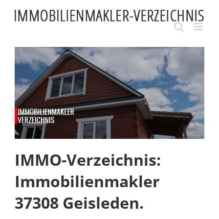
Skip
to
content
IMMO-Verzeichnis:
Immobilienmakler
37308 Geisleden.