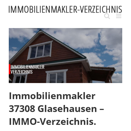
Skip
to
content
Immobilienmakler
37308 Glasehausen –
IMMO-Verzeichnis.