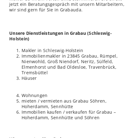
jetzt ein Beratungsgespräch mit unsern Mitarbeitern,
wir sind gern für Sie in Grabauda.
Unsere Dienstleistungen in Grabau (
Schleswig-
Holstein
)
Makler in
Schleswig
-Holstein
Immobilienmakler in 23845 Grabau, Rümpel,
Nienwohld, Groß Niendorf, Neritz, Sülfeld,
Elmenhorst und Bad Oldesloe, Travenbrück,
Tremsbüttel
Häuser
Wohnungen
mieten / vermieten aus Grabau Söhren,
Hoherdamm, Sennhütte
Immobilien kaufen / verkaufen für Grabau –
Hoherdamm, Sennhütte und Söhren