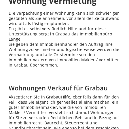
Wohnung Vermietung
Die Verpachtung einer Wohnung kann sich schwieriger
gestalten als Sie annehmen, vor allem der Zeitaufwand
wird oft als lästig empfunden.
Da gibt es selbstverständlich Hilfe und für diese
Unterstützung sorgt in Grabau das Immobilienbüro
Lange.
Sie geben dem Immobilienhändler den Auftrag Ihre
Wohnung zu vermieten und logischerweise werden die
Vermarktung und alle Ortstermine von den
Immobilienmaklern von Immobilien Makler / Vermittler
in Grabau übernommen.
Wohnungen Verkauf für Grabau
Akzeptieren Sie in GrabauHilfe, ebenfalls dann für den
Fall, dass Sie eigentlich gernealles alleine machen, ein
guter Immobilienmakler, wie die von Immobilien
Makler / Vermittler, versteht sich darauf Wohnungen
für Sie zu verkaufen.Rechtlichen Beistand in Bezug auf
Immobilienrecht, Baurecht, Steuerrecht und
Grundbuchrecht sein, wie ebenso bei dem geschickten