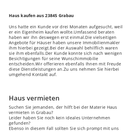
Haus kaufen aus 23845 Grabau
Uns hatte ein Kunde vor drei Monaten aufgesucht, weil
er ein Eigenheim kaufen wollte.Umfassend beraten
haben wir ihn deswegen erst einmal.Die vielseitigen
Angebote für Häuser haben unsere Immobilienmakler
ihm hierbei gezeigt.Bei der Auswahl behilflich waren
sie ihm ebenfalls.Der Kunde konnte sich nach wenigen
Besichtigungen für seine Wunschimmobilie
entscheiden.Wir offerieren ebenfalls Ihnen mit Freude
diese Dienstleistungen an.Zu uns nehmen Sie hierbei
umgehend Kontakt auf.
Haus vermieten
Suchen Sie jemanden, der hilft bei der Materie Haus
vermieten in Grabau?
Leider haben Sie noch kein ideales Unternehmen
gefunden?
Ebenso in diesem Fall sollten Sie sich prompt mit uns