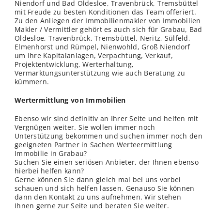
Niendorf und
Bad Oldesloe
, Travenbrück, Tremsbüttel
mit Freude zu besten Konditionen das Team offeriert.
Zu den Anliegen der Immobilienmakler von Immobilien
Makler / Vermittler gehört es auch sich für Grabau, Bad
Oldesloe, Travenbrück, Tremsbüttel, Neritz, Sülfeld,
Elmenhorst und Rümpel, Nienwohld, Groß Niendorf
um Ihre Kapitalanlagen, Verpachtung, Verkauf,
Projektentwicklung, Werterhaltung,
Vermarktungsunterstützung wie auch Beratung zu
kümmern.
Wertermittlung von Immobilien
Ebenso wir sind definitiv an Ihrer Seite und helfen mit
Vergnügen weiter. Sie wollen immer noch
Unterstützung bekommen und suchen immer noch den
geeigneten Partner in Sachen Werteermittlung
Immobilie in Grabau?
Suchen Sie einen seriösen Anbieter, der Ihnen ebenso
hierbei helfen kann?
Gerne können Sie dann gleich mal bei uns vorbei
schauen und sich helfen lassen. Genauso Sie können
dann den Kontakt zu uns aufnehmen. Wir stehen
Ihnen gerne zur Seite und beraten Sie weiter.