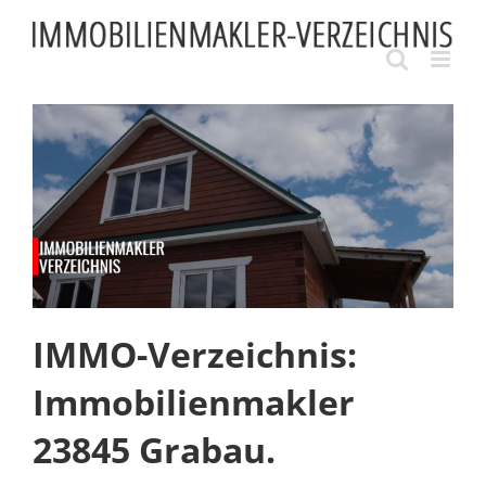
Skip
to
content
IMMO-Verzeichnis:
Immobilienmakler
23845 Grabau.