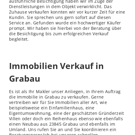
ausführliche Besichtigung haben wir im Zuge der
Dienstleistungen in dem Objekt verwirklicht. Das
Zuhause verkaufen konnten wir vor kurzer Zeit für eine
Kundin. Sie sprechen uns gern sofort auf diesen
Service an. Gefunden wurde ein hochwertiger Käufer
prompt. Wir haben sie hierbei von der Beratung über
die Besichtigung bis zum erfolgreichen Verkauf
begleitet.
Immobilien Verkauf in
Grabau
Es ist als Ihr Makler unser Anliegen, in Ihrem Auftrag
die Immobilie in Grabau zu verkaufen. Gerne
vertreiben wir für Sie Immobilien aller Art, wie
beispielsweise ein Einfamilienhaus, eine
Eigentumswohnung, eine der geschätzten Gründerzeit
Villen oder doch ein Reihenhaus ebenso wie ebenfalls
einen Neubau aus 23845 Grabau und ebenfalls im
Umland. Uns rufen Sie an und Sie koordinieren ein
Beratungsgespräch bei unseren schnellen