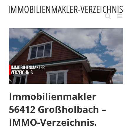
Skip
to
content
Immobilienmakler
56412 Großholbach –
IMMO-Verzeichnis.