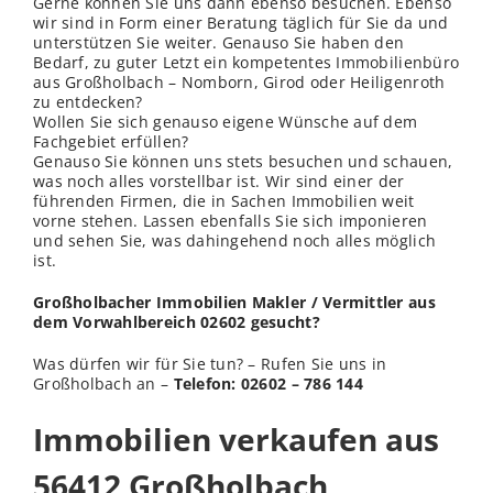
Gerne können Sie uns dann ebenso besuchen. Ebenso
wir sind in Form einer Beratung täglich für Sie da und
unterstützen Sie weiter. Genauso Sie haben den
Bedarf, zu guter Letzt ein kompetentes Immobilienbüro
aus Großholbach – Nomborn, Girod oder Heiligenroth
zu entdecken?
Wollen Sie sich genauso eigene Wünsche auf dem
Fachgebiet erfüllen?
Genauso Sie können uns stets besuchen und schauen,
was noch alles vorstellbar ist. Wir sind einer der
führenden Firmen, die in Sachen Immobilien weit
vorne stehen. Lassen ebenfalls Sie sich imponieren
und sehen Sie, was dahingehend noch alles möglich
ist.
Großholbacher Immobilien Makler / Vermittler aus
dem Vorwahlbereich 02602 gesucht?
Was dürfen wir für Sie tun? – Rufen Sie uns in
Großholbach an –
Telefon: 02602 – 786 144
Immobilien verkaufen aus
56412 Großholbach