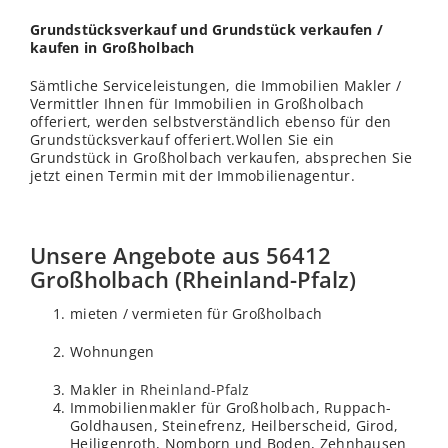
Grundstücksverkauf und Grundstück verkaufen /
kaufen in Großholbach
Sämtliche Serviceleistungen, die Immobilien Makler /
Vermittler Ihnen für Immobilien in Großholbach
offeriert, werden selbstverständlich ebenso für den
Grundstücksverkauf offeriert.Wollen Sie ein
Grundstück in Großholbach verkaufen, absprechen Sie
jetzt einen Termin mit der Immobilienagentur.
Unsere Angebote aus 56412
Großholbach (Rheinland-Pfalz)
mieten / vermieten für Großholbach
Wohnungen
Makler in
Rheinland-Pfalz
Immobilienmakler für Großholbach, Ruppach-
Goldhausen, Steinefrenz, Heilberscheid, Girod,
Heiligenroth, Nomborn und Boden, Zehnhausen