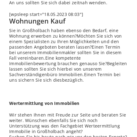
An uns sollten Sie sich dabei zeitnah wenden.
[wpsleep start="18.05.2023 08:03"]
Wohnungen Kauf
Sie in Großholbach haben ebenso den Bedarf, eine
Wohnung erwerben zu können?Möchten Sie sich von
einem Spezialisten zu Ihren Möglichkeiten und den
passenden Angeboten beraten lassen?Einen Termin
bei unserem Immobilienmakler sollten Sie in diesem
Fall vereinbaren.Eine kompetente
Immobilienbewertung brauchen genauso Sie?Begleiten
lassen sollten Sie sich hierbei von unserem
Sachverständigenbüro Immobilien.Einen Termin bei
uns sichern Sie sich diesbezüglich.
Wertermittlung von Immobilien
Wir stehen Ihnen mit Freude zur Seite und beraten Sie
weiter. Wünschen ebenfalls Sie sich noch
Unterstützung was den Fachgebiet Werteermittlung
Immobilie in Großholbach angeht?
Suchen Sie bis heute nach wie vor den besten Experte?