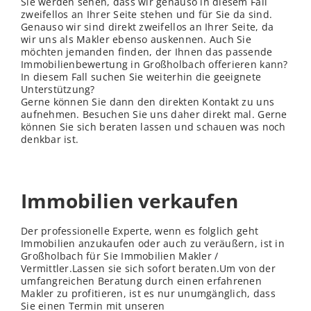
Sie werden sehen, dass wir genauso in diesem Fall
zweifellos an Ihrer Seite stehen und für Sie da sind.
Genauso wir sind direkt zweifellos an Ihrer Seite, da
wir uns als Makler ebenso auskennen. Auch Sie
möchten jemanden finden, der Ihnen das passende
Immobilienbewertung in Großholbach offerieren kann?
In diesem Fall suchen Sie weiterhin die geeignete
Unterstützung?
Gerne können Sie dann den direkten Kontakt zu uns
aufnehmen. Besuchen Sie uns daher direkt mal. Gerne
können Sie sich beraten lassen und schauen was noch
denkbar ist.
Immobilien verkaufen
Der professionelle Experte, wenn es folglich geht
Immobilien anzukaufen oder auch zu veräußern, ist in
Großholbach für Sie Immobilien Makler /
Vermittler.Lassen sie sich sofort beraten.Um von der
umfangreichen Beratung durch einen erfahrenen
Makler zu profitieren, ist es nur unumgänglich, dass
Sie einen Termin mit unseren