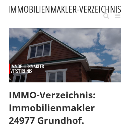
Skip
to
content
IMMO-Verzeichnis:
Immobilienmakler
24977 Grundhof.