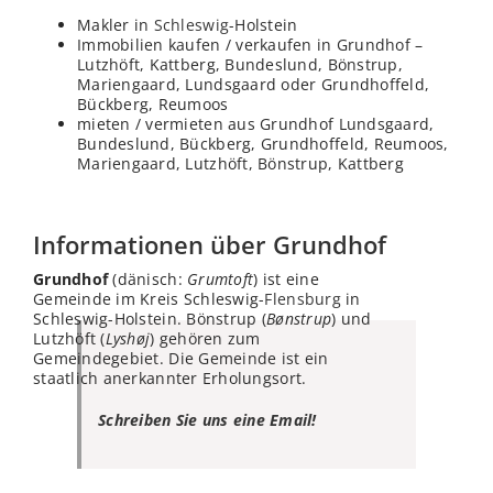
Makler in
Schleswig
-Holstein
Immobilien kaufen / verkaufen in Grundhof –
Lutzhöft, Kattberg, Bundeslund, Bönstrup,
Mariengaard, Lundsgaard oder Grundhoffeld,
Bückberg, Reumoos
mieten / vermieten aus Grundhof Lundsgaard,
Bundeslund, Bückberg, Grundhoffeld, Reumoos,
Mariengaard, Lutzhöft, Bönstrup, Kattberg
Informationen über Grundhof
Grundhof
(dänisch:
Grumtoft
) ist eine
Gemeinde im Kreis Schleswig-
Flensburg
in
Schleswig-Holstein. Bönstrup (
Bønstrup
) und
Lutzhöft (
Lyshøj
) gehören zum
Gemeindegebiet. Die Gemeinde ist ein
staatlich anerkannter Erholungsort.
Schreiben Sie uns eine Email!