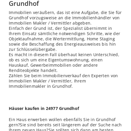
Grundhof
Immobilien veräußern, das ist eine Aufgabe, die Sie für
Grundhof vorzugsweise an die Immobilienhändler von
Immobilien Makler / Vermittler abgeben.
Einfach der Grund ist, der Spezialist übernimmt in
Ihrem Einsatz sämtliche notwendigen Schritte, wie der
Objektaufnahme, die Wertermittlung, Home Staging
sowie die Beschaffung des Energieausweises bis hin
zur Schlüsselübergabe.
Es macht in diesem Fall überhaut keinen Unterschied,
ob es sich um eine Eigentumswohnung, einen
Hauskauf, Gewerbeimmobilien oder andere
Renditeobjekte handelt.
Zählen Sie beim Immobilienverkauf den Experten von
Immobilien Makler / Vermittler, Ihrem
Immobilienmakler in Grundhof.
Häuser kaufen in 24977 Grundhof
Ein Haus erwerben wollen ebenfalls Sie in Grundhof
gern?Sie sind bereits seit längerem auf der Suche nach
Ihrem neuen Haus?Sie sollten sich dann am besten