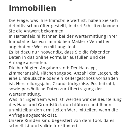
Immobilien
Die Frage, was Ihre Immobilie wert ist, haben Sie sich
definitiv schon öfter gestellt, in drei Schritten können
Sie die Antwort bekommen.
In Hartenfels hilft Ihnen bei der Wertermittlung Ihrer
Immobilie das von Immobilien Makler / Vermittler
angebotene Wertermittlungstool.
Es ist dazu nur notwendig, dass Sie die folgenden
Daten in das online Formular ausfüllen und die
Anfrage absenden.
Die benötigten Angaben sind: Der Haustyp,
Zimmeranzahl, Flächenangabe, Anzahl der Etagen, ob
eine Einbauküche oder ein Kellergeschoss vorhanden
ist, Herstellungsjahr, Grundstückgröße, Postleitzahl,
sowie persönliche Daten zur Übertragung der
Wertermittlung.
Was Ihr Eigenheim wert ist, werden wir die Beurteilung
des Haus und Grundstück durchführen und Ihnen
unmittelbar den ermittelten Wert mitteilen, wenn die
Anfrage abgeschickt ist.
Unsere Kunden sind begeistert von dem Tool, da es
schnell ist und solide funktioniert.