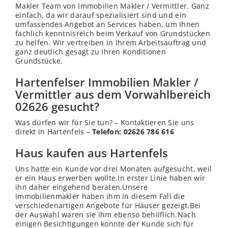
Makler Team von Immobilien Makler / Vermittler. Ganz
einfach, da wir darauf spezialisiert sind und ein
umfassendes Angebot an Services haben, um Ihnen
fachlich kenntnisreich beim Verkauf von Grundstücken
zu helfen. Wir vertreiben in Ihrem Arbeitsauftrag und
ganz deutlich gesagt zu Ihren Konditionen
Grundstücke.
Hartenfelser Immobilien Makler /
Vermittler aus dem Vorwahlbereich
02626 gesucht?
Was dürfen wir für Sie tun? – Kontaktieren Sie uns
direkt in Hartenfels –
Telefon: 02626 786 616
Haus kaufen aus Hartenfels
Uns hatte ein Kunde vor drei Monaten aufgesucht, weil
er ein Haus erwerben wollte.In erster Linie haben wir
ihn daher eingehend beraten.Unsere
Immobilienmakler haben ihm in diesem Fall die
verschiedenartigen Angebote für Häuser gezeigt.Bei
der Auswahl waren sie ihm ebenso behilflich.Nach
einigen Besichtigungen konnte der Kunde sich für