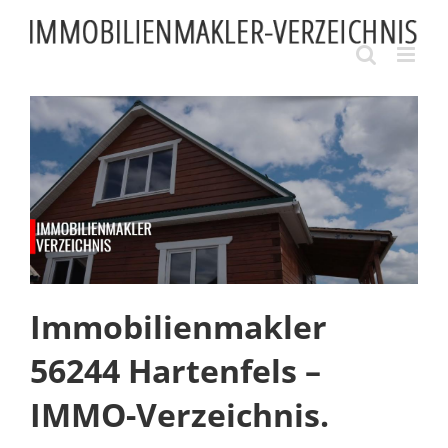
Skip
to
content
Immobilienmakler
56244 Hartenfels –
IMMO-Verzeichnis.