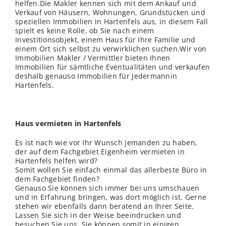
helfen.Die Makler kennen sich mit dem Ankauf und
Verkauf von Häusern, Wohnungen, Grundstücken und
speziellen Immobilien in Hartenfels aus, in diesem Fall
spielt es keine Rolle, ob Sie nach einem
Investitionsobjekt, einem Haus für Ihre Familie und
einem Ort sich selbst zu verwirklichen suchen.Wir von
Immobilien Makler / Vermittler bieten Ihnen
Immobilien für sämtliche Eventualitäten und verkaufen
deshalb genauso Immobilien für Jedermannin
Hartenfels.
Haus vermieten in Hartenfels
Es ist nach wie vor Ihr Wunsch jemanden zu haben,
der auf dem Fachgebiet Eigenheim vermieten in
Hartenfels helfen wird?
Somit wollen Sie einfach einmal das allerbeste Büro in
dem Fachgebiet finden?
Genauso Sie können sich immer bei uns umschauen
und in Erfahrung bringen, was dort möglich ist. Gerne
stehen wir ebenfalls dann beratend an Ihrer Seite.
Lassen Sie sich in der Weise beeindrucken und
besuchen Sie uns. Sie können somit in einigen