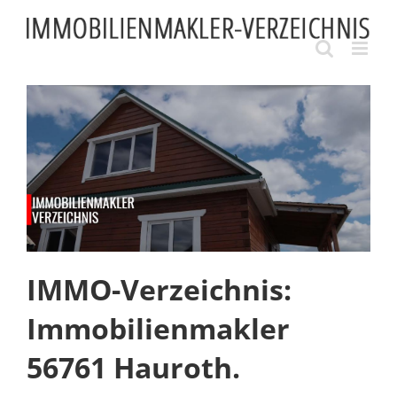
Skip
to
content
IMMO-Verzeichnis:
Immobilienmakler
56761 Hauroth.