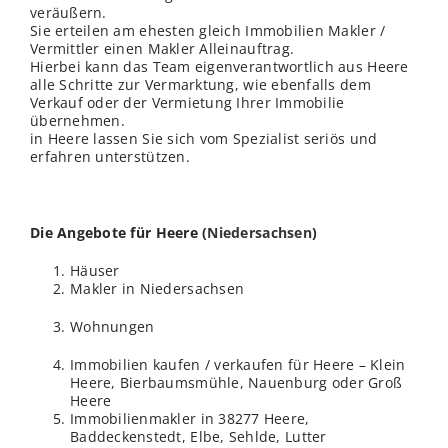
veräußern.
Sie erteilen am ehesten gleich Immobilien Makler /
Vermittler einen Makler Alleinauftrag.
Hierbei kann das Team eigenverantwortlich aus Heere
alle Schritte zur Vermarktung, wie ebenfalls dem
Verkauf oder der Vermietung Ihrer Immobilie
übernehmen.
in Heere lassen Sie sich vom Spezialist seriös und
erfahren unterstützen.
Die Angebote für Heere (
Niedersachsen
)
Häuser
Makler in Niedersachsen
Wohnungen
Immobilien kaufen / verkaufen für Heere – Klein
Heere, Bierbaumsmühle, Nauenburg oder Groß
Heere
Immobilienmakler in 38277 Heere,
Baddeckenstedt, Elbe, Sehlde, Lutter