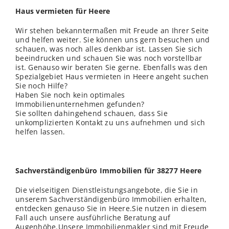
Haus vermieten für Heere
Wir stehen bekanntermaßen mit Freude an Ihrer Seite
und helfen weiter. Sie können uns gern besuchen und
schauen, was noch alles denkbar ist. Lassen Sie sich
beeindrucken und schauen Sie was noch vorstellbar
ist. Genauso wir beraten Sie gerne. Ebenfalls was den
Spezialgebiet Haus vermieten in Heere angeht suchen
Sie noch Hilfe?
Haben Sie noch kein optimales
Immobilienunternehmen gefunden?
Sie sollten dahingehend schauen, dass Sie
unkomplizierten Kontakt zu uns aufnehmen und sich
helfen lassen.
Sachverständigenbüro Immobilien für 38277 Heere
Die vielseitigen Dienstleistungsangebote, die Sie in
unserem Sachverständigenbüro Immobilien erhalten,
entdecken genauso Sie in Heere.Sie nutzen in diesem
Fall auch unsere ausführliche Beratung auf
Augenhöhe.Unsere Immobilienmakler sind mit Freude