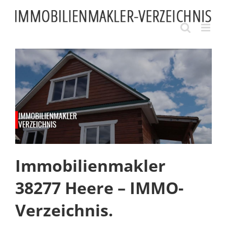
Skip
to
content
Immobilienmakler
38277 Heere – IMMO-
Verzeichnis.