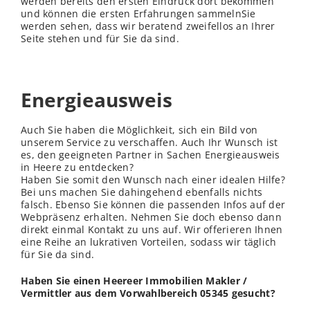
werden bereits den ersten Eindruck dort bekommen
und können die ersten Erfahrungen sammelnSie
werden sehen, dass wir beratend zweifellos an Ihrer
Seite stehen und für Sie da sind.
Energieausweis
Auch Sie haben die Möglichkeit, sich ein Bild von
unserem Service zu verschaffen. Auch Ihr Wunsch ist
es, den geeigneten Partner in Sachen Energieausweis
in Heere zu entdecken?
Haben Sie somit den Wunsch nach einer idealen Hilfe?
Bei uns machen Sie dahingehend ebenfalls nichts
falsch. Ebenso Sie können die passenden Infos auf der
Webpräsenz erhalten. Nehmen Sie doch ebenso dann
direkt einmal Kontakt zu uns auf. Wir offerieren Ihnen
eine Reihe an lukrativen Vorteilen, sodass wir täglich
für Sie da sind.
Haben Sie einen Heereer Immobilien Makler /
Vermittler aus dem Vorwahlbereich 05345 gesucht?