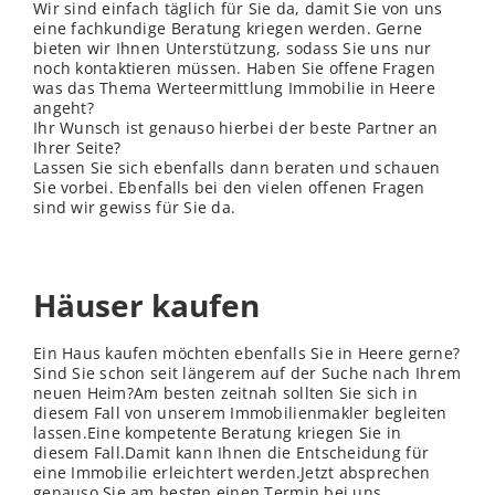
Wir sind einfach täglich für Sie da, damit Sie von uns
eine fachkundige Beratung kriegen werden. Gerne
bieten wir Ihnen Unterstützung, sodass Sie uns nur
noch kontaktieren müssen. Haben Sie offene Fragen
was das Thema Werteermittlung Immobilie in Heere
angeht?
Ihr Wunsch ist genauso hierbei der beste Partner an
Ihrer Seite?
Lassen Sie sich ebenfalls dann beraten und schauen
Sie vorbei. Ebenfalls bei den vielen offenen Fragen
sind wir gewiss für Sie da.
Häuser kaufen
Ein Haus kaufen möchten ebenfalls Sie in Heere gerne?
Sind Sie schon seit längerem auf der Suche nach Ihrem
neuen Heim?Am besten zeitnah sollten Sie sich in
diesem Fall von unserem Immobilienmakler begleiten
lassen.Eine kompetente Beratung kriegen Sie in
diesem Fall.Damit kann Ihnen die Entscheidung für
eine Immobilie erleichtert werden.Jetzt absprechen
genauso Sie am besten einen Termin bei uns.