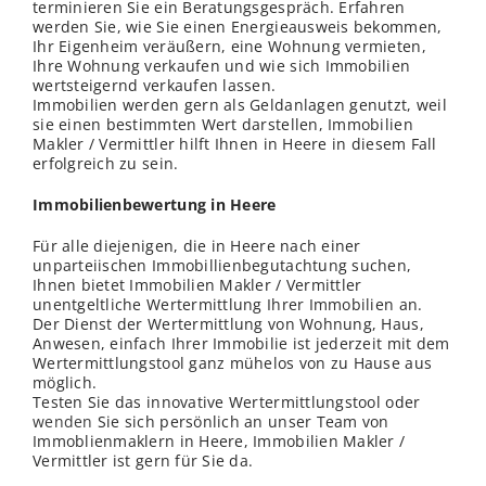
terminieren Sie ein Beratungsgespräch. Erfahren
werden Sie, wie Sie einen Energieausweis bekommen,
Ihr Eigenheim veräußern, eine Wohnung vermieten,
Ihre Wohnung verkaufen und wie sich Immobilien
wertsteigernd verkaufen lassen.
Immobilien werden gern als Geldanlagen genutzt, weil
sie einen bestimmten Wert darstellen, Immobilien
Makler / Vermittler hilft Ihnen in Heere in diesem Fall
erfolgreich zu sein.
Immobilienbewertung in Heere
Für alle diejenigen, die in Heere nach einer
unparteiischen Immobillienbegutachtung suchen,
Ihnen bietet Immobilien Makler / Vermittler
unentgeltliche Wertermittlung Ihrer Immobilien an.
Der Dienst der Wertermittlung von Wohnung, Haus,
Anwesen, einfach Ihrer Immobilie ist jederzeit mit dem
Wertermittlungstool ganz mühelos von zu Hause aus
möglich.
Testen Sie das innovative Wertermittlungstool oder
wenden
Sie sich persönlich an unser Team von
Immoblienmaklern in Heere, Immobilien Makler /
Vermittler ist gern für Sie da.