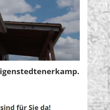
ligenstedtenerkamp.