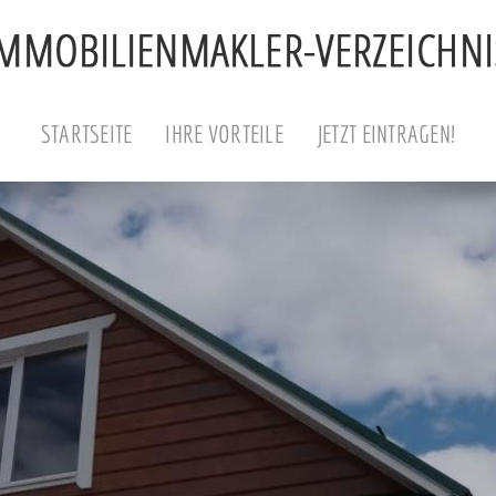
STARTSEITE
IHRE VORTEILE
JETZT EINTRAGEN!