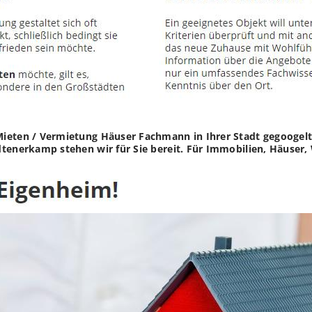
Mieten / Vermietung Häuser Fachmann in Ihrer Stadt gegooge
dtenerkamp stehen wir für Sie bereit. Für Immobilien, Häuser