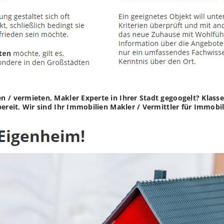
 / vermieten, Makler Experte in Ihrer Stadt gegoogelt? Klass
bereit. Wir sind Ihr Immobilien Makler / Vermittler für Immob