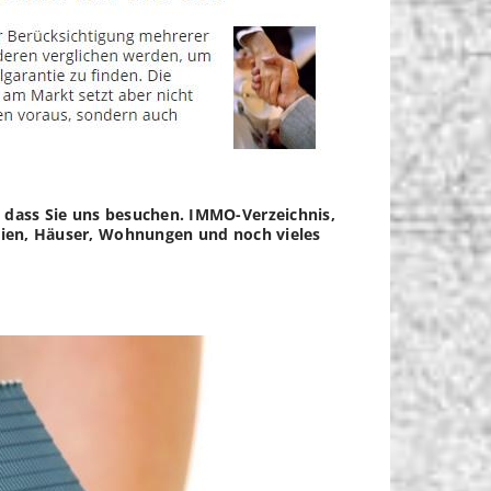
e dass Sie uns besuchen. IMMO-Verzeichnis,
ilien, Häuser, Wohnungen und noch vieles