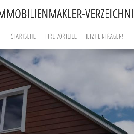
STARTSEITE
IHRE VORTEILE
JETZT EINTRAGEN!