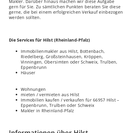
Makler. Darüber hinaus machen wir diese Aufgabe
gern für Sie. Zu sämtlichen Punkten beraten Sie diese
gerne, die bei einem erfolgreichen Verkauf einbezogen
werden sollten.
Die Services für Hilst (
Rheinland-Pfalz
)
Immobilienmakler aus Hilst, Bottenbach,
Riedelberg, Großsteinhausen, Kröppen,
Vinningen, Obersimten oder Schweix, Trulben,
Eppenbrunn
Häuser
Wohnungen
mieten / vermieten aus Hilst
Immobilien kaufen / verkaufen für 66957 Hilst –
Eppenbrunn, Trulben oder Schweix
Makler in Rheinland-Pfalz
Informationen über Hilst