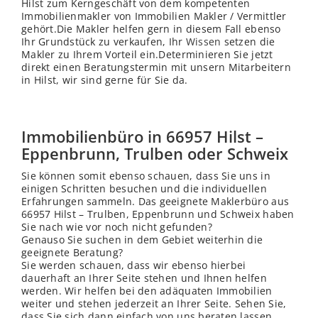
Hilst zum Kerngeschäft von dem kompetenten
Immobilienmakler von Immobilien Makler / Vermittler
gehört.Die Makler helfen gern in diesem Fall ebenso
Ihr Grundstück zu verkaufen, Ihr
Wissen
setzen die
Makler zu Ihrem Vorteil ein.Determinieren Sie jetzt
direkt einen Beratungstermin mit unsern Mitarbeitern
in Hilst, wir sind gerne für Sie da.
Immobilienbüro in 66957 Hilst –
Eppenbrunn, Trulben oder Schweix
Sie können somit ebenso schauen, dass Sie uns in
einigen Schritten besuchen und die individuellen
Erfahrungen sammeln. Das geeignete Maklerbüro aus
66957 Hilst – Trulben, Eppenbrunn und Schweix haben
Sie nach wie vor noch nicht gefunden?
Genauso Sie suchen in dem Gebiet weiterhin die
geeignete Beratung?
Sie werden schauen, dass wir ebenso hierbei
dauerhaft an Ihrer Seite stehen und Ihnen helfen
werden. Wir helfen bei den adäquaten Immobilien
weiter und stehen jederzeit an Ihrer Seite. Sehen Sie,
dass Sie sich dann einfach von uns beraten lassen.