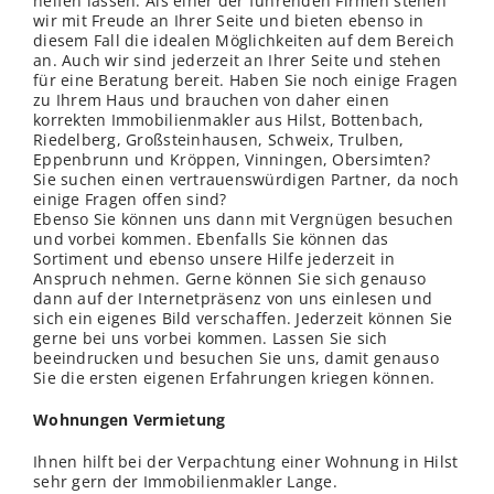
helfen lassen. Als einer der führenden Firmen stehen
wir mit Freude an Ihrer Seite und bieten ebenso in
diesem Fall die idealen Möglichkeiten auf dem Bereich
an. Auch wir sind jederzeit an Ihrer Seite und stehen
für eine Beratung bereit. Haben Sie noch einige Fragen
zu Ihrem Haus und brauchen von daher einen
korrekten Immobilienmakler aus Hilst, Bottenbach,
Riedelberg, Großsteinhausen, Schweix, Trulben,
Eppenbrunn und Kröppen, Vinningen, Obersimten?
Sie suchen einen vertrauenswürdigen Partner, da noch
einige Fragen offen sind?
Ebenso Sie können uns dann mit Vergnügen besuchen
und vorbei kommen. Ebenfalls Sie können das
Sortiment und ebenso unsere Hilfe jederzeit in
Anspruch nehmen. Gerne können Sie sich genauso
dann auf der Internetpräsenz von uns einlesen und
sich ein eigenes Bild verschaffen. Jederzeit können Sie
gerne bei uns vorbei kommen. Lassen Sie sich
beeindrucken und besuchen Sie uns, damit genauso
Sie die ersten eigenen Erfahrungen kriegen können.
Wohnungen Vermietung
Ihnen hilft bei der Verpachtung einer Wohnung in Hilst
sehr gern der Immobilienmakler Lange.