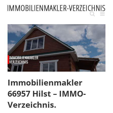
Skip
to
content
Immobilienmakler
66957 Hilst – IMMO-
Verzeichnis.