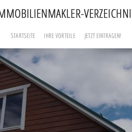
STARTSEITE
IHRE VORTEILE
JETZT EINTRAGEN!