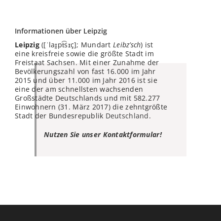
Informationen über Leipzig
Leipzig
([ˈlaɪ̯pt͡sɪç]; Mundart
Leibz’sch
) ist
eine kreisfreie sowie die größte Stadt im
Freistaat Sachsen. Mit einer Zunahme der
Bevölkerungszahl von fast 16.000 im Jahr
2015 und über 11.000 im Jahr 2016 ist sie
eine der am schnellsten wachsenden
Großstädte Deutschlands und mit 582.277
Einwohnern (31. März 2017) die zehntgrößte
Stadt der Bundesrepublik
Deutschland
.
Nutzen Sie unser Kontaktformular!