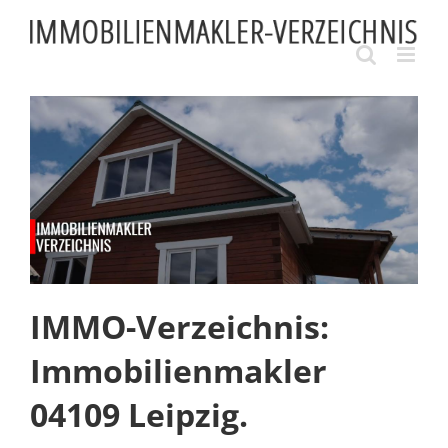
Skip
to
content
IMMO-Verzeichnis:
Immobilienmakler
04109 Leipzig.