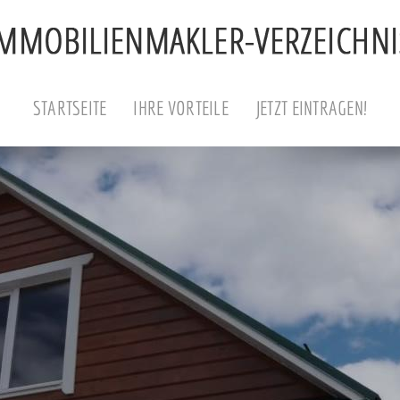
STARTSEITE
IHRE VORTEILE
JETZT EINTRAGEN!