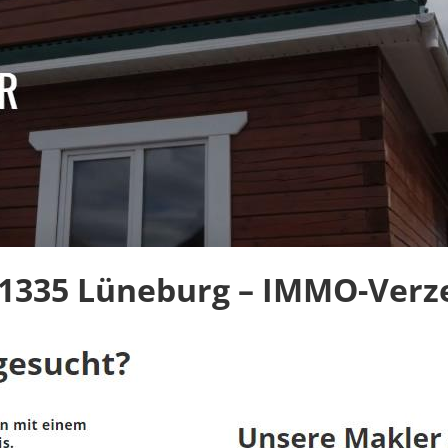
1335 Lüneburg – IMMO-Verze