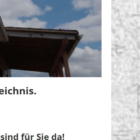
ichnis.