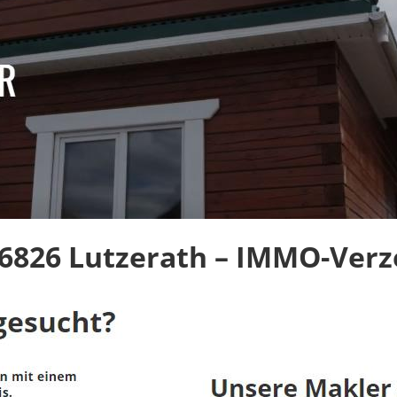
826 Lutzerath – IMMO-Verze