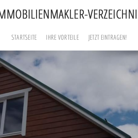
STARTSEITE
IHRE VORTEILE
JETZT EINTRAGEN!