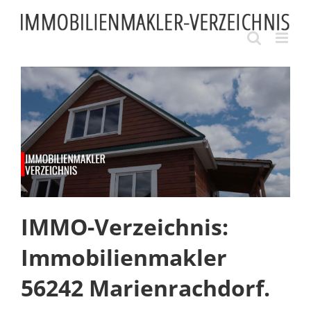
Skip
to
content
IMMO-Verzeichnis:
Immobilienmakler
56242 Marienrachdorf.