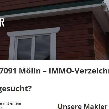
7091 Mölln – IMMO-Verzeichn