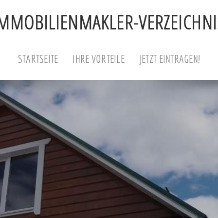
STARTSEITE
IHRE VORTEILE
JETZT EINTRAGEN!