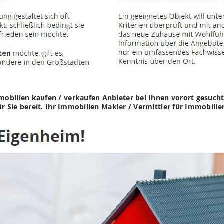
obilien kaufen / verkaufen Anbieter bei Ihnen vorort gesuch
ür Sie bereit. Ihr Immobilien Makler / Vermittler für Immobil