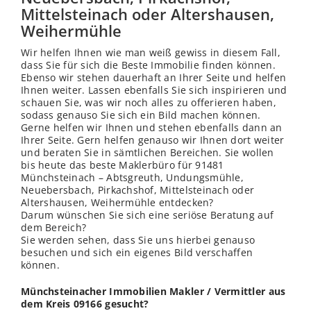
Mittelsteinach oder Altershausen,
Weihermühle
Wir helfen Ihnen wie man weiß gewiss in diesem Fall,
dass Sie für sich die Beste Immobilie finden können.
Ebenso wir stehen dauerhaft an Ihrer Seite und helfen
Ihnen weiter. Lassen ebenfalls Sie sich inspirieren und
schauen Sie, was wir noch alles zu offerieren haben,
sodass genauso Sie sich ein Bild machen können.
Gerne helfen wir Ihnen und stehen ebenfalls dann an
Ihrer Seite. Gern helfen genauso wir Ihnen dort weiter
und beraten Sie in sämtlichen Bereichen. Sie wollen
bis heute das beste Maklerbüro für 91481
Münchsteinach – Abtsgreuth, Undungsmühle,
Neuebersbach, Pirkachshof, Mittelsteinach oder
Altershausen, Weihermühle entdecken?
Darum wünschen Sie sich eine seriöse Beratung auf
dem Bereich?
Sie werden sehen, dass Sie uns hierbei genauso
besuchen und sich ein eigenes Bild verschaffen
können.
Münchsteinacher Immobilien Makler / Vermittler aus
dem Kreis 09166 gesucht?