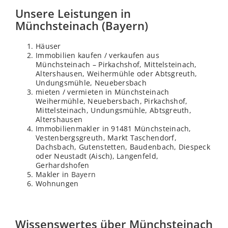
Unsere Leistungen in
Münchsteinach (Bayern)
Häuser
Immobilien kaufen / verkaufen aus
Münchsteinach – Pirkachshof, Mittelsteinach,
Altershausen, Weihermühle oder Abtsgreuth,
Undungsmühle, Neuebersbach
mieten / vermieten in Münchsteinach
Weihermühle, Neuebersbach, Pirkachshof,
Mittelsteinach, Undungsmühle, Abtsgreuth,
Altershausen
Immobilienmakler in 91481 Münchsteinach,
Vestenbergsgreuth, Markt Taschendorf,
Dachsbach, Gutenstetten, Baudenbach, Diespeck
oder Neustadt (Aisch), Langenfeld,
Gerhardshofen
Makler in
Bayern
Wohnungen
Wissenswertes über Münchsteinach