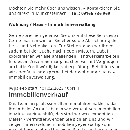
Möchten Sie mehr über uns
wissen
? – Kontaktieren Sie
uns direkt in Münchsteinach –
Tel.: 09166 786 969
Wohnung / Haus – Immobilienverwaltung
Gerne sprechen genauso Sie uns auf diese Services an.
Gerne machen wir für Sie ebenso die Abrechnung der
Heiz- und Nebenkosten. Zur
Stelle
stehen wir Ihnen
zudem bei der Suche nach neuen Mietern. Dabei
koordinieren wir alle anfallenden Handwerkerarbeiten.
In diesem Zusammenhang machen wir mit Vergnügen
auch die Kreditwürdigkeitsüberprüfung. Behilflich sind
wir ebenfalls Ihnen gerne bei der Wohnung / Haus –
Immobilienverwaltung.
[wpsleep start="01.02.2023 10:41"]
Immobilienverkauf
Das Team an professionellen Immobilienmaklern, das
Ihnen beim Ankauf ebenso wie Verkauf von Immobilien
in Münchsteinachhilft, das sind wir von Immobilien
Makler / Vermittler.
Wenden
Sie sich an uns und wir
zeigen Ihnen welche Immobilien gegenwärtig zum
Ankauf bereitstehen.Und wenn Sie daran denken eine