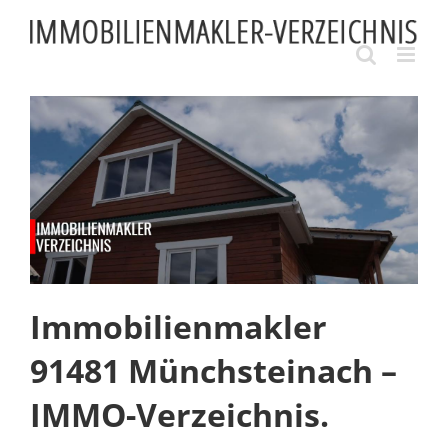
Skip
to
content
Immobilienmakler
91481 Münchsteinach –
IMMO-Verzeichnis.