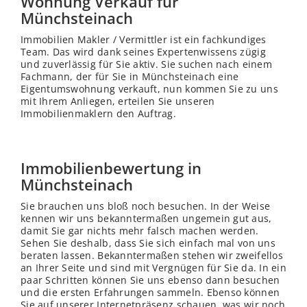
Wohnung Verkauf für
Münchsteinach
Immobilien Makler / Vermittler ist ein fachkundiges
Team. Das wird dank seines Expertenwissens zügig
und zuverlässig für Sie aktiv. Sie suchen nach einem
Fachmann, der für Sie in Münchsteinach eine
Eigentumswohnung verkauft, nun kommen Sie zu uns
mit Ihrem Anliegen, erteilen Sie unseren
Immobilienmaklern den Auftrag.
Immobilienbewertung in
Münchsteinach
Sie brauchen uns bloß noch besuchen. In der Weise
kennen wir uns bekanntermaßen ungemein gut aus,
damit Sie gar nichts mehr falsch machen werden.
Sehen Sie deshalb, dass Sie sich einfach mal von uns
beraten lassen. Bekanntermaßen stehen wir zweifellos
an Ihrer Seite und sind mit Vergnügen für Sie da. In ein
paar Schritten können Sie uns ebenso dann besuchen
und die ersten Erfahrungen sammeln. Ebenso können
Sie auf unserer Internetpräsenz schauen, was wir noch