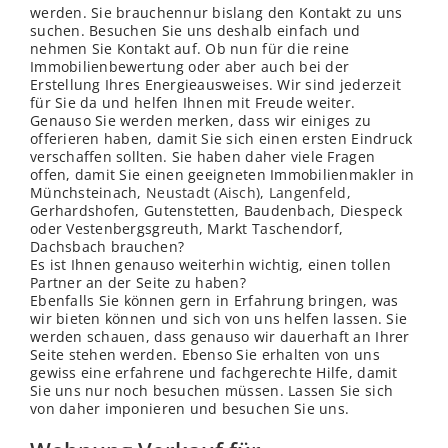
werden. Sie brauchennur bislang den Kontakt zu uns
suchen. Besuchen Sie uns deshalb einfach und
nehmen Sie Kontakt auf. Ob nun für die reine
Immobilienbewertung oder aber auch bei der
Erstellung Ihres Energieausweises. Wir sind jederzeit
für Sie da und helfen Ihnen mit Freude weiter.
Genauso Sie werden merken, dass wir einiges zu
offerieren haben, damit Sie sich einen ersten Eindruck
verschaffen sollten. Sie haben daher viele Fragen
offen, damit Sie einen geeigneten Immobilienmakler in
Münchsteinach,
Neustadt (Aisch)
,
Langenfeld
,
Gerhardshofen, Gutenstetten, Baudenbach, Diespeck
oder Vestenbergsgreuth, Markt Taschendorf,
Dachsbach brauchen?
Es ist Ihnen genauso weiterhin wichtig, einen tollen
Partner an der Seite zu haben?
Ebenfalls Sie können gern in Erfahrung bringen, was
wir bieten können und sich von uns helfen lassen. Sie
werden schauen, dass genauso wir dauerhaft an Ihrer
Seite stehen werden. Ebenso Sie erhalten von uns
gewiss eine erfahrene und fachgerechte Hilfe, damit
Sie uns nur noch besuchen müssen. Lassen Sie sich
von daher imponieren und besuchen Sie uns.