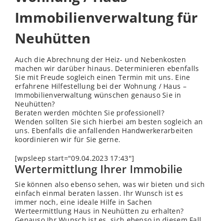
Immobilienverwaltung für
Neuhütten
Auch die Abrechnung der Heiz- und Nebenkosten
machen wir darüber hinaus. Determinieren ebenfalls
Sie mit Freude sogleich einen Termin mit uns. Eine
erfahrene Hilfestellung bei der Wohnung / Haus –
Immobilienverwaltung wünschen genauso Sie in
Neuhütten?
Beraten werden möchten Sie professionell?
Wenden sollten Sie sich hierbei am besten sogleich an
uns. Ebenfalls die anfallenden Handwerkerarbeiten
koordinieren wir für Sie gerne.
[wpsleep start="09.04.2023 17:43"]
Wertermittlung Ihrer Immobilie
Sie können also ebenso sehen, was wir bieten und sich
einfach einmal beraten lassen. Ihr Wunsch ist es
immer noch, eine ideale Hilfe in Sachen
Werteermittlung Haus in Neuhütten zu erhalten?
Genauso Ihr Wunsch ist es, sich ebenso in diesem Fall