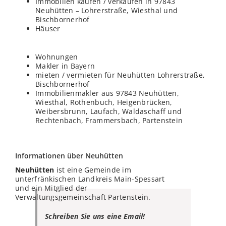
Immobilien kaufen / verkaufen in 97843
Neuhütten – Lohrerstraße, Wiesthal und
Bischbornerhof
Häuser
Wohnungen
Makler in
Bayern
mieten / vermieten für Neuhütten Lohrerstraße,
Bischbornerhof
Immobilienmakler aus 97843 Neuhütten,
Wiesthal, Rothenbuch, Heigenbrücken,
Weibersbrunn, Laufach, Waldaschaff und
Rechtenbach, Frammersbach, Partenstein
Informationen über Neuhütten
Neuhütten
ist eine Gemeinde im
unterfränkischen Landkreis Main-Spessart
und ein Mitglied der
Verwaltungsgemeinschaft Partenstein.
Schreiben Sie uns eine Email!