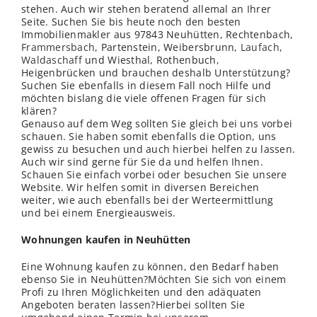
stehen. Auch wir stehen beratend allemal an Ihrer
Seite. Suchen Sie bis heute noch den besten
Immobilienmakler aus 97843 Neuhütten, Rechtenbach,
Frammersbach
, Partenstein, Weibersbrunn,
Laufach
,
Waldaschaff
und Wiesthal, Rothenbuch,
Heigenbrücken und brauchen deshalb Unterstützung?
Suchen Sie ebenfalls in diesem Fall noch Hilfe und
möchten bislang die viele offenen Fragen für sich
klären?
Genauso auf dem Weg sollten Sie gleich bei uns vorbei
schauen. Sie haben somit ebenfalls die Option, uns
gewiss zu besuchen und auch hierbei helfen zu lassen.
Auch wir sind gerne für Sie da und helfen Ihnen.
Schauen Sie einfach vorbei oder besuchen Sie unsere
Website. Wir helfen somit in diversen Bereichen
weiter, wie auch ebenfalls bei der Werteermittlung
und bei einem Energieausweis.
Wohnungen kaufen in Neuhütten
Eine Wohnung kaufen zu können, den Bedarf haben
ebenso Sie in Neuhütten?Möchten Sie sich von einem
Profi zu Ihren Möglichkeiten und den adäquaten
Angeboten beraten lassen?Hierbei sollten Sie