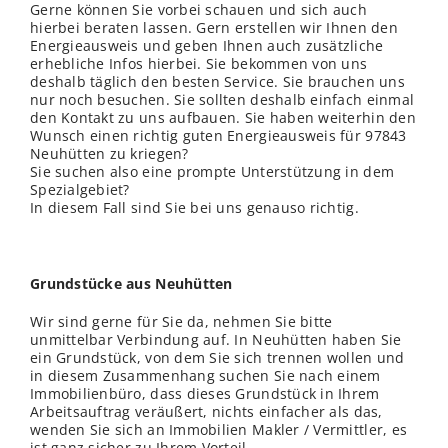
Gerne können Sie vorbei schauen und sich auch
hierbei beraten lassen. Gern erstellen wir Ihnen den
Energieausweis und geben Ihnen auch zusätzliche
erhebliche Infos hierbei. Sie bekommen von uns
deshalb täglich den besten Service. Sie brauchen uns
nur noch besuchen. Sie sollten deshalb einfach einmal
den Kontakt zu uns aufbauen. Sie haben weiterhin den
Wunsch einen richtig guten Energieausweis für 97843
Neuhütten zu kriegen?
Sie suchen also eine prompte Unterstützung in dem
Spezialgebiet?
In diesem Fall sind Sie bei uns genauso richtig.
Grundstücke aus Neuhütten
Wir sind gerne für Sie da, nehmen Sie bitte
unmittelbar Verbindung auf. In Neuhütten haben Sie
ein Grundstück, von dem Sie sich trennen wollen und
in diesem Zusammenhang suchen Sie nach einem
Immobilienbüro, dass dieses Grundstück in Ihrem
Arbeitsauftrag veräußert, nichts einfacher als das,
wenden Sie sich an Immobilien Makler / Vermittler, es
ist ganz sicher zu Ihrem Vorteil.