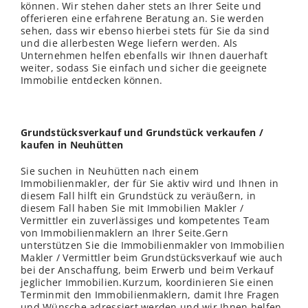
können. Wir stehen daher stets an Ihrer Seite und
offerieren eine erfahrene Beratung an. Sie werden
sehen, dass wir ebenso hierbei stets für Sie da sind
und die allerbesten Wege liefern werden. Als
Unternehmen helfen ebenfalls wir Ihnen dauerhaft
weiter, sodass Sie einfach und sicher die geeignete
Immobilie entdecken können.
Grundstücksverkauf und Grundstück verkaufen /
kaufen in Neuhütten
Sie suchen in Neuhütten nach einem
Immobilienmakler, der für Sie aktiv wird und Ihnen in
diesem Fall hilft ein Grundstück zu veräußern, in
diesem Fall haben Sie mit Immobilien Makler /
Vermittler ein zuverlässiges und kompetentes Team
von Immobilienmaklern an Ihrer Seite.Gern
unterstützen Sie die Immobilienmakler von Immobilien
Makler / Vermittler beim Grundstücksverkauf wie auch
bei der Anschaffung, beim Erwerb und beim Verkauf
jeglicher Immobilien.Kurzum, koordinieren Sie einen
Terminmit den Immobilienmaklern, damit Ihre Fragen
und Wünsche adressiert werden und wir Ihnen helfen