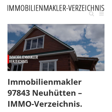
Skip
to
content
Immobilienmakler
97843 Neuhütten –
IMMO-Verzeichnis.