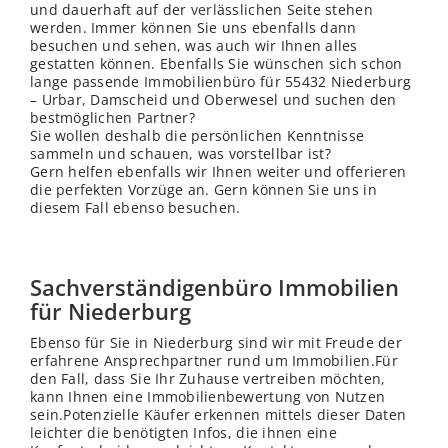
und dauerhaft auf der
verl
ässlichen Seite stehen
werden. Immer können Sie uns ebenfalls dann
besuchen und sehen, was auch wir Ihnen alles
gestatten können. Ebenfalls Sie wünschen sich schon
lange passende Immobilienbüro für 55432 Niederburg
– Urbar, Damscheid und Oberwesel und suchen den
bestmöglichen Partner?
Sie wollen deshalb die persönlichen Kenntnisse
sammeln und schauen, was vorstellbar ist?
Gern helfen ebenfalls wir Ihnen weiter und offerieren
die perfekten Vorzüge an. Gern können Sie uns in
diesem Fall ebenso besuchen.
Sachverständigenbüro Immobilien
für Niederburg
Ebenso für Sie in Niederburg sind wir mit Freude der
erfahrene Ansprechpartner rund um Immobilien.Für
den Fall, dass Sie Ihr Zuhause vertreiben möchten,
kann Ihnen eine Immobilienbewertung von Nutzen
sein.Potenzielle Käufer erkennen mittels dieser Daten
leichter die benötigten Infos, die ihnen eine