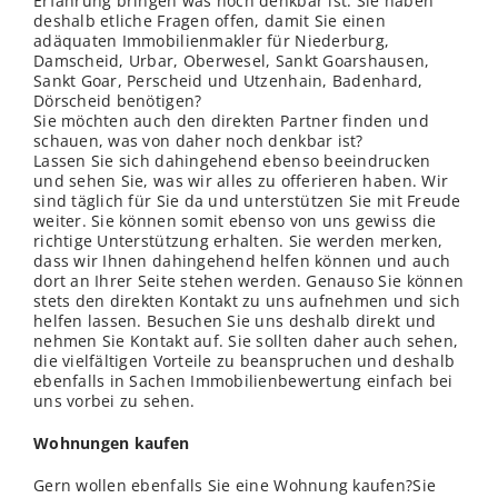
Erfahrung bringen was noch denkbar ist. Sie haben
deshalb etliche Fragen offen, damit Sie einen
adäquaten Immobilienmakler für Niederburg,
Damscheid, Urbar, Oberwesel, Sankt Goarshausen,
Sankt Goar, Perscheid und Utzenhain, Badenhard,
Dörscheid benötigen?
Sie möchten auch den direkten Partner finden und
schauen, was von daher noch denkbar ist?
Lassen Sie sich dahingehend ebenso beeindrucken
und sehen Sie, was wir alles zu offerieren haben. Wir
sind täglich für Sie da und unterstützen Sie mit Freude
weiter. Sie können somit ebenso von uns gewiss die
richtige Unterstützung erhalten. Sie werden merken,
dass wir Ihnen dahingehend helfen können und auch
dort an Ihrer Seite stehen werden. Genauso Sie können
stets den direkten Kontakt zu uns aufnehmen und sich
helfen lassen. Besuchen Sie uns deshalb direkt und
nehmen Sie Kontakt auf. Sie sollten daher auch sehen,
die vielfältigen Vorteile zu beanspruchen und deshalb
ebenfalls in Sachen Immobilienbewertung einfach bei
uns vorbei zu sehen.
Wohnungen kaufen
Gern wollen ebenfalls Sie eine Wohnung kaufen?Sie