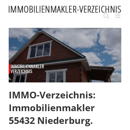
Skip
to
content
IMMO-Verzeichnis:
Immobilienmakler
55432 Niederburg.