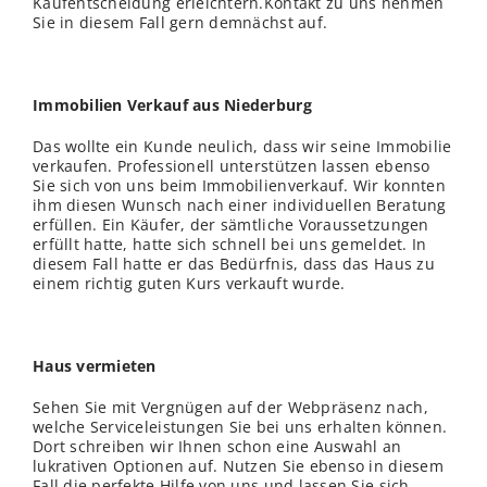
Kaufentscheidung erleichtern.Kontakt zu uns nehmen
Sie in diesem Fall gern demnächst auf.
Immobilien Verkauf aus Niederburg
Das wollte ein Kunde neulich, dass wir seine Immobilie
verkaufen. Professionell unterstützen lassen ebenso
Sie sich von uns beim Immobilienverkauf. Wir konnten
ihm diesen Wunsch nach einer individuellen Beratung
erfüllen. Ein Käufer, der sämtliche Voraussetzungen
erfüllt hatte, hatte sich schnell bei uns gemeldet. In
diesem Fall hatte er das Bedürfnis, dass das Haus zu
einem richtig guten Kurs verkauft wurde.
Haus vermieten
Sehen Sie mit Vergnügen auf der Webpräsenz nach,
welche Serviceleistungen Sie bei uns erhalten können.
Dort schreiben wir Ihnen schon eine Auswahl an
lukrativen Optionen auf. Nutzen Sie ebenso in diesem
Fall die perfekte Hilfe von uns und lassen Sie sich