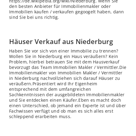
https://de.wikipedia.org/wiki/Niederburg. Wenn Sie
den besten Anbieter für Immobilienmakler oder
Immobilien kaufen / verkaufen gegoogelt haben, dann
sind Sie bei uns richtig.
Häuser Verkauf aus Niederburg
Haben Sie vor sich von einer Immobilie zu trennen?
Wollen Sie in Niederburg ein Haus veräußern? Kein
Problem, hierbei betrauen Sie mit dem Hausverkauf
bevorzugt das Team Immobilien Makler / Vermittler.Die
Immobilienmakler von Immobilien Makler / Vermittler
in Niederburg nachvollziehen sich darauf Häuser zu
veräußern.Präsentiert wird Ihr Eigenheim
entsprechend mit dem umfangreichen
Sachkenntnissen der ausgebildeten Immobilienmakler
und Sie entdecken einen Käufer.Eben es macht doch
einen Unterschied, ob jemand ein Experte ist und über
Fachwissen verfügt und ob man es sich alles erst
schleppend erarbeiten muss.