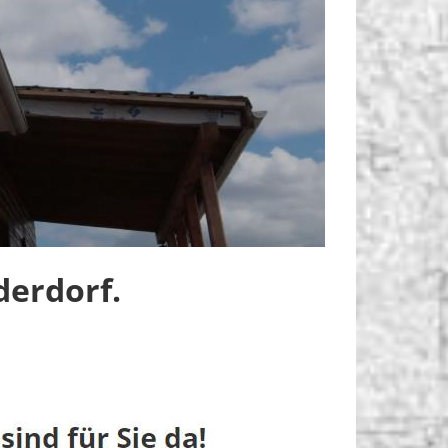
derdorf.