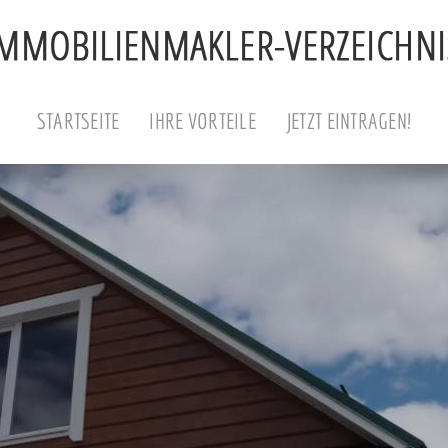
STARTSEITE
IHRE VORTEILE
JETZT EINTRAGEN!