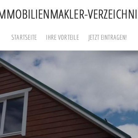
STARTSEITE
IHRE VORTEILE
JETZT EINTRAGEN!