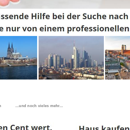
n
...und noch vieles mehr...