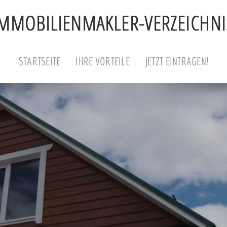
STARTSEITE
IHRE VORTEILE
JETZT EINTRAGEN!