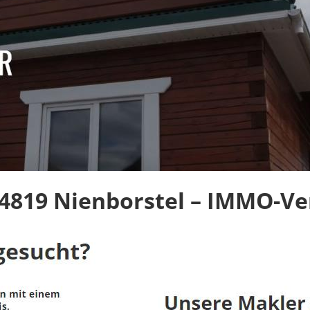
819 Nienborstel – IMMO-Ver