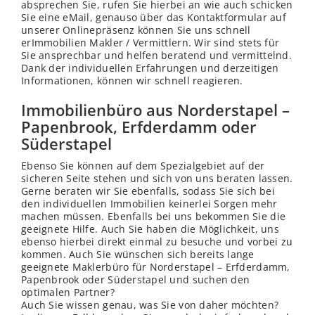
absprechen Sie, rufen Sie hierbei an wie auch schicken
Sie eine eMail, genauso über das Kontaktformular auf
unserer Onlinepräsenz können Sie uns schnell
erImmobilien Makler / Vermittlern. Wir sind stets für
Sie ansprechbar und helfen beratend und vermittelnd.
Dank der individuellen Erfahrungen und derzeitigen
Informationen, können wir schnell reagieren.
Immobilienbüro aus Norderstapel –
Papenbrook, Erfderdamm oder
Süderstapel
Ebenso Sie können auf dem Spezialgebiet auf der
sicheren Seite stehen und sich von uns beraten lassen.
Gerne beraten wir Sie ebenfalls, sodass Sie sich bei
den individuellen Immobilien keinerlei Sorgen mehr
machen müssen. Ebenfalls bei uns bekommen Sie die
geeignete Hilfe. Auch Sie haben die Möglichkeit, uns
ebenso hierbei direkt einmal zu besuche und vorbei zu
kommen. Auch Sie wünschen sich bereits lange
geeignete Maklerbüro für Norderstapel – Erfderdamm,
Papenbrook oder Süderstapel und suchen den
optimalen Partner?
Auch Sie
wissen
genau, was Sie von daher möchten?