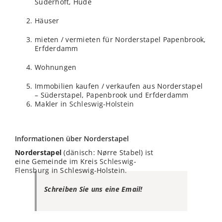
Süderhöft, Hude
Häuser
mieten / vermieten für Norderstapel Papenbrook,
Erfderdamm
Wohnungen
Immobilien kaufen / verkaufen aus Norderstapel
– Süderstapel, Papenbrook und Erfderdamm
Makler in
Schleswig-Holstein
Informationen über Norderstapel
Norderstapel
(dänisch: Nørre Stabel) ist
eine Gemeinde im Kreis
Schleswig
-
Flensburg
in Schleswig-Holstein.
Schreiben Sie uns eine Email!