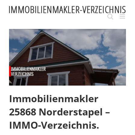
Skip
to
content
Immobilienmakler
25868 Norderstapel –
IMMO-Verzeichnis.