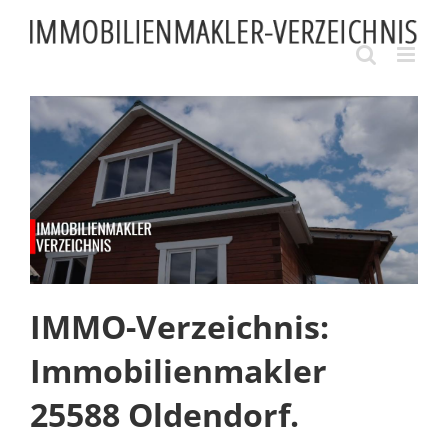
Skip
to
content
IMMO-Verzeichnis:
Immobilienmakler
25588 Oldendorf.