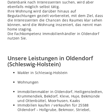
Datenbank nach Interessenten suchen, wird aber
ebenfalls möglich selbst tätig.
Ihre Wohnung wird darüber hinaus auf
Begutachtungen gezielt vorbereitet, mit dem Ziel, dass
die Interessenten die Chancen des Raumes klar sehen
können, wird die Wohnung inszeniert, das nennt man
home staging.
Die Fachkompetenz Immobilienhändler in Oldendorf
nutzen Sie.
Unsere Leistungen in Oldendorf
(Schleswig-Holstein)
Makler in
Schleswig
-Holstein
Wohnungen
Immobilienmakler in Oldendorf, Heiligenstedten,
Krummendiek, Bekdorf,
Kleve
, Huje, Bekmünde
und Ottenbüttel, Moorhusen, Kaaks
Immobilien kaufen / verkaufen für 25588
Oldendorf – Hollgrube, Bekmoor, Striebel,