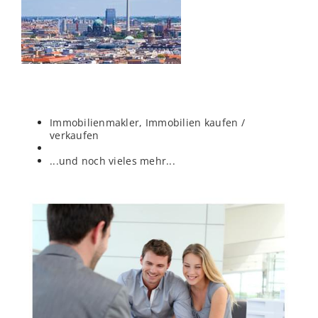
Immobilienmakler, Immobilien kaufen /
verkaufen
...und noch vieles mehr...