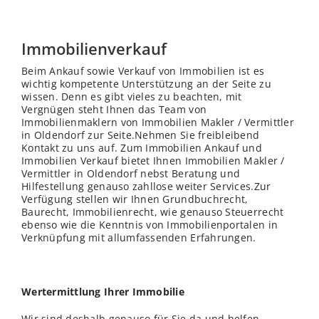
Immobilienverkauf
Beim Ankauf sowie Verkauf von Immobilien ist es
wichtig kompetente Unterstützung an der Seite zu
wissen. Denn es gibt vieles zu beachten, mit
Vergnügen steht Ihnen das Team von
Immobilienmaklern von Immobilien Makler / Vermittler
in Oldendorf zur Seite.Nehmen Sie freibleibend
Kontakt zu uns auf. Zum Immobilien Ankauf und
Immobilien Verkauf bietet Ihnen Immobilien Makler /
Vermittler in Oldendorf nebst Beratung und
Hilfestellung genauso zahllose weiter Services.Zur
Verfügung stellen wir Ihnen Grundbuchrecht,
Baurecht, Immobilienrecht, wie genauso Steuerrecht
ebenso wie die Kenntnis von Immobilienportalen in
Verknüpfung mit allumfassenden Erfahrungen.
Wertermittlung Ihrer Immobilie
Wir sind deshalb genauso für Sie da und helfen