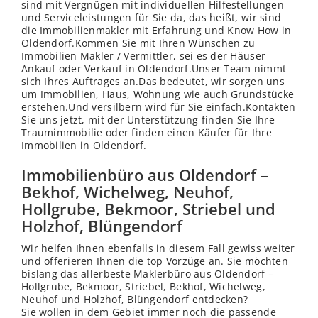
sind mit Vergnügen mit individuellen Hilfestellungen
und Serviceleistungen für Sie da, das heißt, wir sind
die Immobilienmakler mit Erfahrung und Know How in
Oldendorf.Kommen Sie mit Ihren Wünschen zu
Immobilien Makler / Vermittler, sei es der Häuser
Ankauf oder Verkauf in Oldendorf.Unser Team nimmt
sich Ihres Auftrages an.Das bedeutet, wir sorgen uns
um Immobilien, Haus, Wohnung wie auch Grundstücke
erstehen.Und versilbern wird für Sie einfach.Kontakten
Sie uns jetzt, mit der Unterstützung finden Sie Ihre
Traumimmobilie oder finden einen Käufer für Ihre
Immobilien in Oldendorf.
Immobilienbüro aus Oldendorf –
Bekhof, Wichelweg, Neuhof,
Hollgrube, Bekmoor, Striebel und
Holzhof, Blüngendorf
Wir helfen Ihnen ebenfalls in diesem Fall gewiss weiter
und offerieren Ihnen die top Vorzüge an. Sie möchten
bislang das allerbeste Maklerbüro aus Oldendorf –
Hollgrube, Bekmoor, Striebel, Bekhof, Wichelweg,
Neuhof
und Holzhof, Blüngendorf entdecken?
Sie wollen in dem Gebiet immer noch die passende