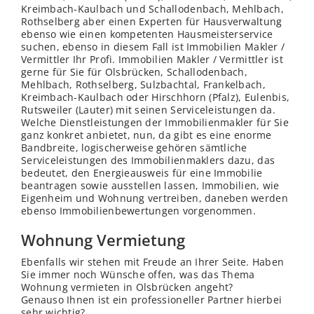
Kreimbach-Kaulbach und Schallodenbach, Mehlbach,
Rothselberg aber einen Experten für Hausverwaltung
ebenso wie einen kompetenten Hausmeisterservice
suchen, ebenso in diesem Fall ist Immobilien Makler /
Vermittler Ihr Profi. Immobilien Makler / Vermittler ist
gerne für Sie für Olsbrücken, Schallodenbach,
Mehlbach, Rothselberg, Sulzbachtal, Frankelbach,
Kreimbach-Kaulbach oder Hirschhorn (Pfalz), Eulenbis,
Rutsweiler (Lauter) mit seinen Serviceleistungen da.
Welche Dienstleistungen der Immobilienmakler für Sie
ganz konkret anbietet, nun, da gibt es eine enorme
Bandbreite, logischerweise gehören sämtliche
Serviceleistungen des Immobilienmaklers dazu, das
bedeutet, den Energieausweis für eine Immobilie
beantragen sowie ausstellen lassen, Immobilien, wie
Eigenheim und Wohnung vertreiben, daneben werden
ebenso Immobilienbewertungen vorgenommen.
Wohnung Vermietung
Ebenfalls wir stehen mit Freude an Ihrer Seite. Haben
Sie immer noch Wünsche offen, was das Thema
Wohnung vermieten in Olsbrücken angeht?
Genauso Ihnen ist ein professioneller Partner hierbei
sehr wichtig?