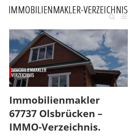
Skip
to
content
Immobilienmakler
67737 Olsbrücken –
IMMO-Verzeichnis.