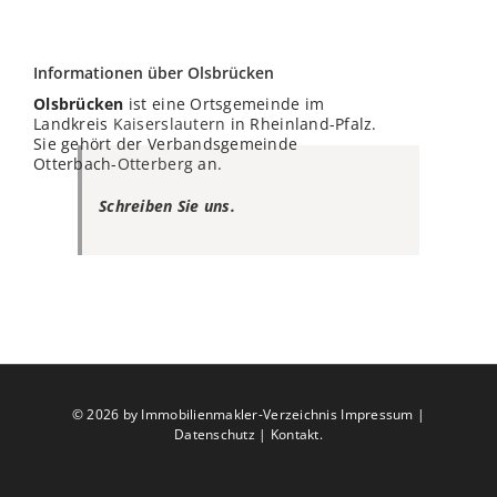
Informationen über Olsbrücken
Olsbrücken
ist eine Ortsgemeinde im
Landkreis
Kaiserslautern
in Rheinland-Pfalz.
Sie gehört der Verbandsgemeinde
Otterbach-
Otterberg
an.
Schreiben Sie uns.
©
2026 by Immobilienmakler-Verzeichnis
Impressum
|
Datenschutz
|
Kontakt
.