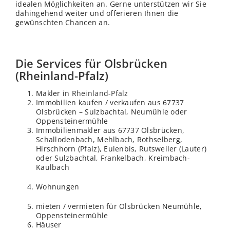
idealen Möglichkeiten an. Gerne unterstützen wir Sie
dahingehend weiter und offerieren Ihnen die
gewünschten Chancen an.
Die Services für Olsbrücken
(Rheinland-Pfalz)
Makler in
Rheinland-Pfalz
Immobilien kaufen / verkaufen aus 67737
Olsbrücken – Sulzbachtal, Neumühle oder
Oppensteinermühle
Immobilienmakler aus 67737 Olsbrücken,
Schallodenbach, Mehlbach, Rothselberg,
Hirschhorn (Pfalz), Eulenbis, Rutsweiler (Lauter)
oder Sulzbachtal, Frankelbach, Kreimbach-
Kaulbach
Wohnungen
mieten / vermieten für Olsbrücken Neumühle,
Oppensteinermühle
Häuser