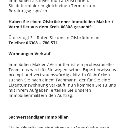
Immobilien als Investition anzuschaffen.
Sie determinieren gleich einen Termin zum
Beratungsgespräch.
Haben Sie einen Olsbrückener Immobilien Makler /
Vermittler aus dem Kreis 06308 gesucht?
Überzeugt ? – Rufen Sie uns in Olsbrücken an –
Telefon: 06308 – 786 571
Wohnungen Verkauf
Immobilien Makler / Vermittler ist ein professionelles
Team, das wird für Sie wegen seines Expertenwissens
prompt und vertrauenswürdig aktiv. In Olsbrücken
suchen Sie nach einem Fachmann, der für Sie eine
Eigentumswohnung verkauft, nun kommen Sie zu uns
mit Ihrem Aufgaben, erteilen Sie unseren
Immobilienmaklern den Auftrag.
Sachverständiger Immobilien
Sie in Olsbrücken sind ebenso auf der Suche nach