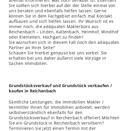
allemal informieren, was noch denkbar ist. Ebenfalls
Sie sollten sich hierbei auf der der Stelle einmal von
uns beraten und ebenfalls helfen lassen. Gerne
können Sie in dem Fachgebiet einfach mal Kontakt
aufbauen und sich helfen lassen. Ihr Wunsch ist es
immer noch, die adäquaten Maklerbüro aus
Reichenbach –
Linden
, Kaltenbach, Heimhof, Windhof
oder Kienleiten, Hochgart zu finden?
Sie wünschen sich in diesem Fall noch den adäquaten
Partner an Ihrer Seite?
Schauen Sie hierbei genauso bei uns vorbei. Sie
erhalten bei uns daher äußerst viele Vorzüge in
Sachen Immobilen.
Grundstücksverkauf und Grundstück verkaufen /
kaufen in Reichenbach
Sämtliche Leistungen, die Immobilien Makler /
Vermittler Ihnen für Immobilien anbietet, werden
selbstverständlich ebenfalls für den
Grundstücksverkauf in Reichenbach offeriert.Möchten
Sie ein Grundstück in Reichenbach versilbern?
Terminieren Sie jetzt einen Termin mit der