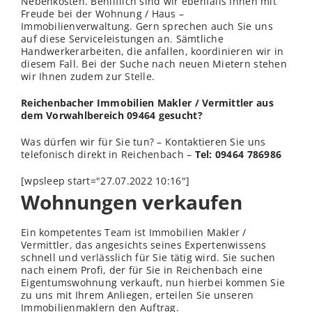
Nebenkosten. Behilflich sind wir ebenfalls Ihnen mit
Freude bei der Wohnung / Haus –
Immobilienverwaltung. Gern sprechen auch Sie uns
auf diese Serviceleistungen an. Sämtliche
Handwerkerarbeiten, die anfallen, koordinieren wir in
diesem Fall. Bei der Suche nach neuen Mietern stehen
wir Ihnen zudem zur
Stelle
.
Reichenbacher Immobilien Makler / Vermittler aus
dem Vorwahlbereich 09464 gesucht?
Was dürfen wir für Sie tun? – Kontaktieren Sie uns
telefonisch direkt in Reichenbach –
Tel: 09464 786986
[wpsleep start="27.07.2022 10:16"]
Wohnungen verkaufen
Ein kompetentes Team ist Immobilien Makler /
Vermittler, das angesichts seines Expertenwissens
schnell und
verl
ässlich für Sie tätig wird. Sie suchen
nach einem Profi, der für Sie in Reichenbach eine
Eigentumswohnung verkauft, nun hierbei kommen Sie
zu uns mit Ihrem Anliegen, erteilen Sie unseren
Immobilienmaklern den Auftrag.