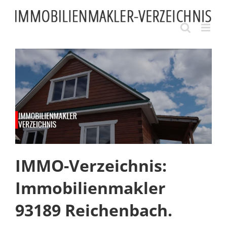
Skip
to
content
IMMO-Verzeichnis:
Immobilienmakler
93189 Reichenbach.