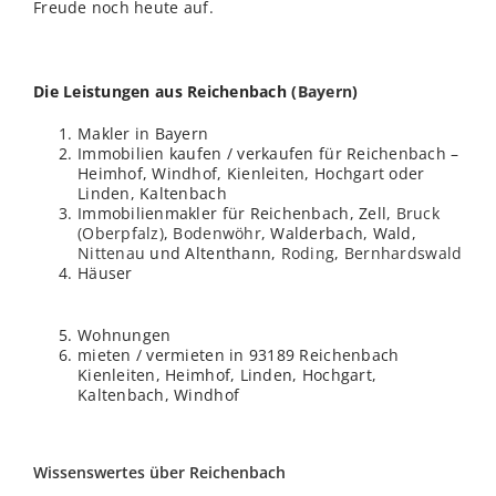
Freude noch heute auf.
Die Leistungen aus Reichenbach (
Bayern
)
Makler in Bayern
Immobilien kaufen / verkaufen für Reichenbach –
Heimhof, Windhof, Kienleiten, Hochgart oder
Linden, Kaltenbach
Immobilienmakler für Reichenbach, Zell,
Bruck
(Oberpfalz)
,
Bodenwöhr
, Walderbach, Wald,
Nittenau
und Altenthann,
Roding
,
Bernhardswald
Häuser
Wohnungen
mieten / vermieten in 93189 Reichenbach
Kienleiten, Heimhof, Linden, Hochgart,
Kaltenbach, Windhof
Wissenswertes über Reichenbach