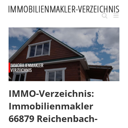
Skip
to
content
IMMO-Verzeichnis:
Immobilienmakler
66879 Reichenbach-