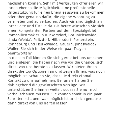
nachsehen können. Sehr mit Vergnügen offerieren wir
Ihnen ebenso die Möglichkeit, eine professionelle
Unterstützung für einen Energieausweis zu bekommen
oder aber genauso dafür, die eigene Wohnung zu
vermieten und zu verkaufen. Auch wir sind täglich an
Ihrer Seite und für Sie da. Bis heute wünschen Sie sich
einen kompetenten Partner auf dem Spezialgebiet
Immobilienmakler in Rückersdorf, Braunichswalde,
Linda (
Weida
), Paitzdorf, Hilbersdorf, Posterstein,
Ronneburg
und Heukewalde, Gauern, Jonaswalde?
Wollen Sie sich in der Weise ein paar Fragen
beantworten?
In diesem Fall können Sie sich gerne bei uns umsehen
und einlesen. Sie haben nach wie vor die Chance, sich
direkt von uns beraten zu lassen. Wir bieten Ihnen
direkt die top Optionen an und zeigen Ihnen, was noch
möglich ist. Schauen Sie, dass Sie direkt einmal
Kontakt zu uns aufnehmen. Bei uns erhalten Sie
dahingehend die gewünschten Vorzüge. Wir
unterstützen Sie immer weiter, sodass Sie nur noch
vorbei schauen müssen. Sie können somit in ein paar
Schritten schauen, was möglich ist und sich genauso
dann direkt von uns helfen lassen.