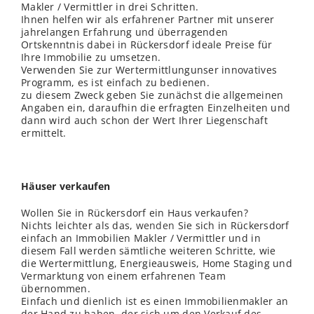
Makler / Vermittler in drei Schritten.
Ihnen helfen wir als erfahrener Partner mit unserer
jahrelangen Erfahrung und überragenden
Ortskenntnis dabei in Rückersdorf ideale Preise für
Ihre Immobilie zu umsetzen.
Verwenden Sie zur Wertermittlungunser innovatives
Programm, es ist einfach zu bedienen.
zu diesem Zweck geben Sie zunächst die allgemeinen
Angaben ein, daraufhin die erfragten Einzelheiten und
dann wird auch schon der Wert Ihrer Liegenschaft
ermittelt.
Häuser verkaufen
Wollen Sie in Rückersdorf ein Haus verkaufen?
Nichts leichter als das,
wenden
Sie sich in Rückersdorf
einfach an Immobilien Makler / Vermittler und in
diesem Fall werden sämtliche weiteren Schritte, wie
die Wertermittlung, Energieausweis, Home Staging und
Vermarktung von einem erfahrenen Team
übernommen.
Einfach und dienlich ist es einen Immobilienmakler an
der Hand zu haben, der sich um den Verkauf des