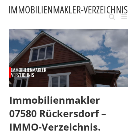
Skip
to
content
Immobilienmakler
07580 Rückersdorf –
IMMO-Verzeichnis.