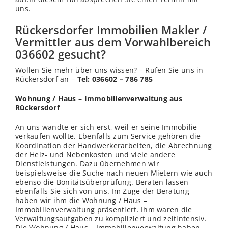
uns.
Rückersdorfer Immobilien Makler /
Vermittler aus dem Vorwahlbereich
036602 gesucht?
Wollen Sie mehr über uns
wissen
? – Rufen Sie uns in
Rückersdorf an –
Tel: 036602 – 786 785
Wohnung / Haus – Immobilienverwaltung aus
Rückersdorf
An uns wandte er sich erst, weil er seine Immobilie
verkaufen wollte. Ebenfalls zum Service gehören die
Koordination der Handwerkerarbeiten, die Abrechnung
der Heiz- und Nebenkosten und viele andere
Dienstleistungen. Dazu übernehmen wir
beispielsweise die Suche nach neuen Mietern wie auch
ebenso die Bonitätsüberprüfung. Beraten lassen
ebenfalls Sie sich von uns. Im Zuge der Beratung
haben wir ihm die Wohnung / Haus –
Immobilienverwaltung präsentiert. Ihm waren die
Verwaltungsaufgaben zu kompliziert und zeitintensiv.
Die Wohnung / Haus – Immobilienverwaltung haben