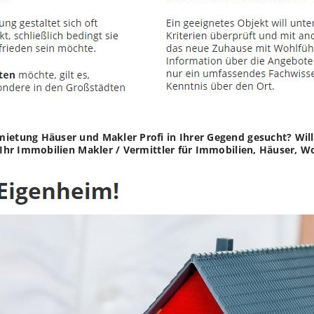
mietung Häuser und Makler Profi in Ihrer Gegend gesucht? Wi
d Ihr Immobilien Makler / Vermittler für Immobilien, Häuser,