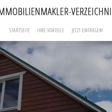
STARTSEITE
IHRE VORTEILE
JETZT EINTRAGEN!